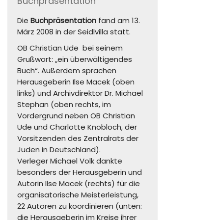
Buchpräsentation
Die
Buchpräsentation
fand am 13.
März 2008 in der Seidlvilla statt.
OB Christian Ude bei seinem
Grußwort: „ein überwältigendes
Buch“. Außerdem sprachen
Herausgeberin Ilse Macek (oben
links) und Archivdirektor Dr. Michael
Stephan (oben rechts, im
Vordergrund neben OB Christian
Ude und Charlotte Knobloch, der
Vorsitzenden des Zentralrats der
Juden in Deutschland).
Verleger Michael Volk dankte
besonders der Herausgeberin und
Autorin Ilse Macek (rechts) für die
organisatorische Meisterleistung,
22 Autoren zu koordinieren (unten:
die Herausgeberin im Kreise ihrer