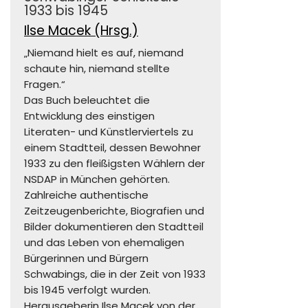
1933 bis 1945
Ilse Macek (Hrsg.)
„Niemand hielt es auf, niemand
schaute hin, niemand stellte
Fragen.“
Das Buch beleuchtet die
Entwicklung des einstigen
Literaten- und Künstlerviertels zu
einem Stadtteil, dessen Bewohner
1933 zu den fleißigsten Wählern der
NSDAP in München gehörten.
Zahlreiche authentische
Zeitzeugenberichte, Biografien und
Bilder dokumentieren den Stadtteil
und das Leben von ehemaligen
Bürgerinnen und Bürgern
Schwabings, die in der Zeit von 1933
bis 1945 verfolgt wurden.
Herausgeberin Ilse Macek von der