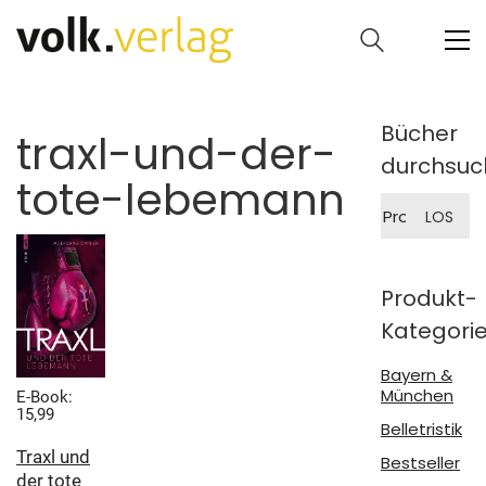
Bücher
traxl-und-der-
durchsuc
tote-lebemann
Suche
LOS
nach:
Produkt-
Kategori
Bayern &
München
E-Book:
15,99
Belletristik
Traxl und
Bestseller
der tote