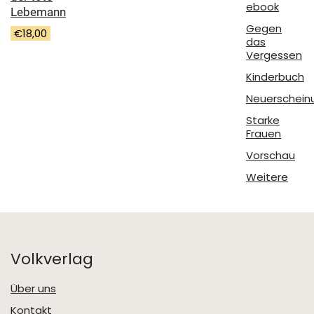
ebook
Lebemann
Gegen
€
18,00
das
Vergessen
Kinderbuch
Neuerschein
Starke
Frauen
Vorschau
Weitere
Volkverlag
Über uns
Kontakt