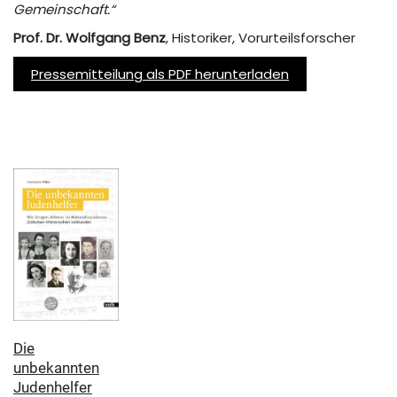
Gemeinschaft.“
Prof. Dr. Wolfgang Benz
, Historiker, Vorurteilsforscher
Pressemitteilung als PDF herunterladen
Die
unbekannten
Judenhelfer