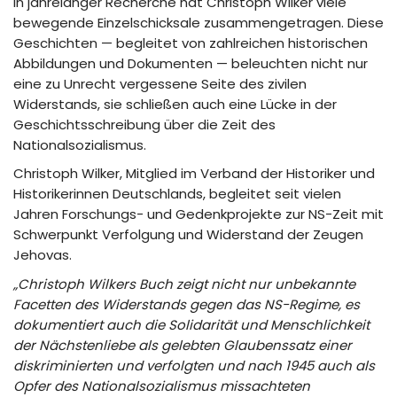
In jahrelanger Recherche hat Christoph Wilker viele
bewegende Einzelschicksale zusammengetragen. Diese
Geschichten — begleitet von zahlreichen historischen
Abbildungen und Dokumenten — beleuchten nicht nur
eine zu Unrecht vergessene Seite des zivilen
Widerstands, sie schließen auch eine Lücke in der
Geschichtsschreibung über die Zeit des
Nationalsozialismus.
Christoph Wilker, Mitglied im Verband der Historiker und
Historikerinnen Deutschlands, begleitet seit vielen
Jahren Forschungs- und Gedenkprojekte zur NS-Zeit mit
Schwerpunkt Verfolgung und Widerstand der Zeugen
Jehovas.
„Christoph Wilkers Buch zeigt nicht nur unbekannte
Facetten des Widerstands gegen das NS-Regime, es
dokumentiert auch die Solidarität und Menschlichkeit
der Nächstenliebe als gelebten Glaubenssatz einer
diskriminierten und verfolgten und nach 1945 auch als
Opfer des Nationalsozialismus missachteten