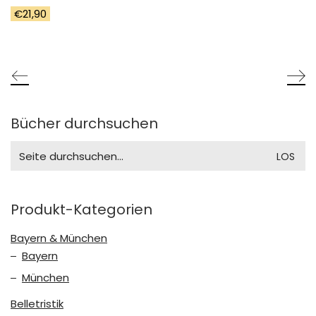
€
21,90
Bücher durchsuchen
Search
for:
Produkt-Kategorien
Bayern & München
Bayern
München
Belletristik