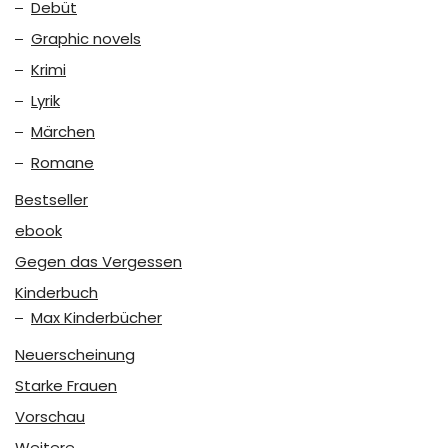
Debüt
Graphic novels
Krimi
Lyrik
Märchen
Romane
Bestseller
ebook
Gegen das Vergessen
Kinderbuch
Max Kinderbücher
Neuerscheinung
Starke Frauen
Vorschau
Weitere