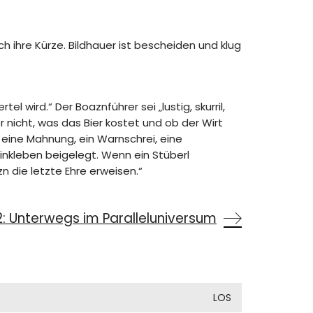
h ihre Kürze. Bildhauer ist bescheiden und klug
l wird.“ Der Boaznführer sei „lustig, skurril,
 nicht, was das Bier kostet und ob der Wirt
t eine Mahnung, ein Warnschrei, eine
inkleben beigelegt. Wenn ein Stüberl
 die letzte Ehre erweisen.“
: Unterwegs im Paralleluniversum