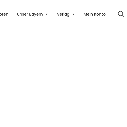
oren
Unser Bayern
Verlag
Mein Konto