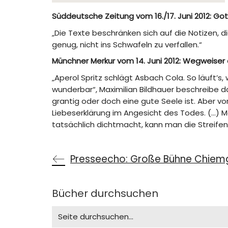
Süddeutsche Zeitung vom 16./17. Juni 2012: G
„Die Texte beschränken sich auf die Notizen, d
genug, nicht ins Schwafeln zu verfallen.“
Münchner Merkur vom 14. Juni 2012: Wegweiser
„Aperol Spritz schlägt Asbach Cola. So läuft’s, 
wunderbar“, Maximilian Bildhauer beschreibe da
grantig oder doch eine gute Seele ist. Aber vor
Liebeserklärung im Angesicht des Todes. (…) M
tatsächlich dichtmacht, kann man die Streifen
Presseecho: Große Bühne Chiem
Bücher durchsuchen
Search
for: