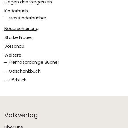
Gegen das Vergessen
Kinderbuch
Max Kinderbücher
Neuerscheinung
Starke Frauen
Vorschau
Weitere
Fremdsprachige Bücher
Geschenkbuch
Hörbuch
Volkverlag
Über uns