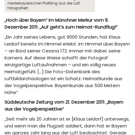
niederbayerischen Plattling aus der Luft
fotografiert.
„Hoch über Bayern“ im Münchner Merkur vom 9.
Dezember 2011: „Auf geht’s zum Heimat-Rundflug!“
„Ein Jahr seines Lebens, gut 9000 Stunden, hat Klaus
Leidorf bereits im Himmel erlebt. Im Himmel über Bayern
– an Bord seiner Cessna 172. Immer mit dabei: seine
Kamera. Auf diese Weise schafft der Fotograf
einzigartige Luftaufnahmen – und ein völlig neues
Heimatgefühl. […] Die Foto-Datenbank des
Luftbildarchäologen ist ein Schatz. Heimatkunde aus
der Vogelperspektive. Bayernkunde aus 500 Metern
Höhe“.
Süddeutsche Zeitung vom 21. Dezember 2011: „Bayern
aus der Vogelperspektive“
„Seit mehr als 20 Jahren ist er [Klaus Leidorf] unterwegs,
und wenn man die Flugzeit addiert, dann hat er Bayern
ein ganzes Jahr lang aus der Luft beobachtet. Gerade