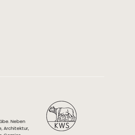
täbe. Neben
 Architektur,