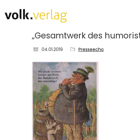
„Gesamtwerk des humorist
04.01.2019
Presseecho