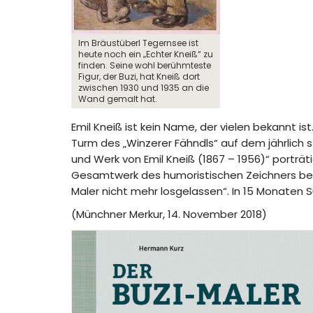
Im Bräustüberl Tegernsee ist
heute noch ein „Echter Kneiß“ zu
finden. Seine wohl berühmteste
Figur, der Buzi, hat Kneiß dort
zwischen 1930 und 1935 an die
Wand gemalt hat.
Emil Kneiß ist kein Name, der vielen bekannt i
Turm des „Winzerer Fähndls“ auf dem jährlich 
und Werk von Emil Kneiß (1867 – 1956)“ porträt
Gesamtwerk des humoristischen Zeichners beka
Maler nicht mehr losgelassen“. In 15 Monaten
(Münchner Merkur, 14. November 2018)