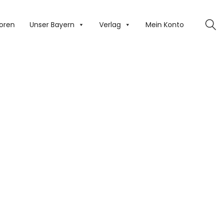
oren
Unser Bayern
Verlag
Mein Konto