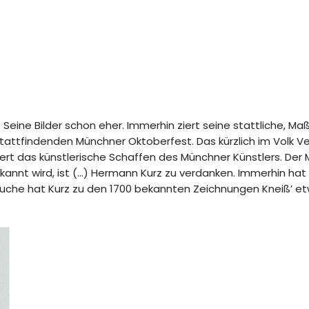
st. Seine Bilder schon eher. Immerhin ziert seine stattliche
stattfindenden Münchner Oktoberfest. Das kürzlich im Volk V
iert das künstlerische Schaffen des Münchner Künstlers. Der M
nnt wird, ist (…) Hermann Kurz zu verdanken. Immerhin hat 
 Suche hat Kurz zu den 1700 bekannten Zeichnungen Kneiß’ e