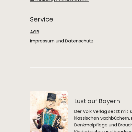
Service
AGB
Impressum und Datenschutz
Lust auf Bayern
Der Volk Verlag setzt mi
klassischen Sachbüchern, 
Denkmalpflege und Brauch
Kinderbücher und handverl