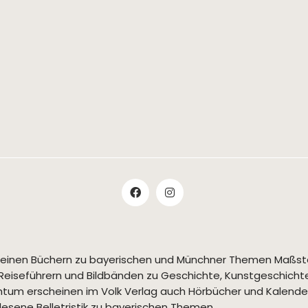
t seinen Büchern zu bayerischen und Münchner Themen Maßs
Reiseführern und Bildbänden zu Geschichte, Kunstgeschichte,
tum erscheinen im Volk Verlag auch Hörbücher und Kalende
esene Belletristik zu bayerischen Themen.