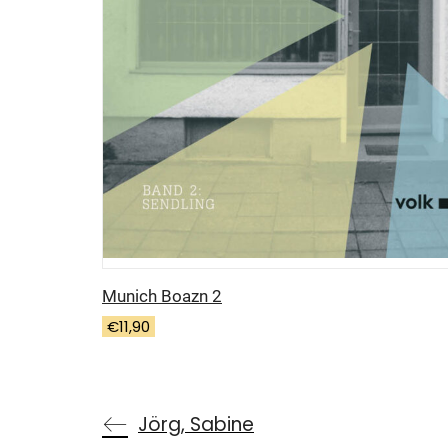
Munich Boazn 2
€
11,90
Jörg, Sabine