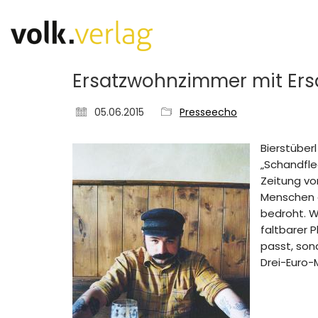
Ersatzwohnzimmer mit Ers
05.06.2015
Presseecho
Bierstüberl
„Schandfle
Zeitung vom
Menschen e
bedroht. W
faltbarer 
passt, son
Drei-Euro-