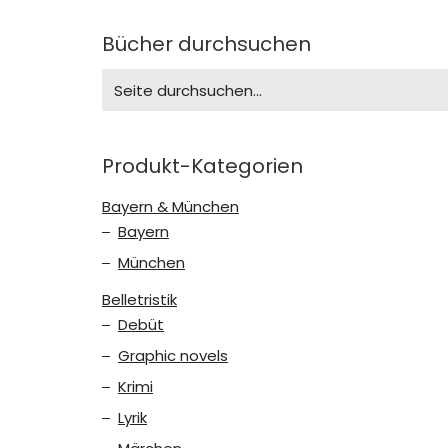
Bücher durchsuchen
Search
for:
Produkt-Kategorien
Bayern & München
Bayern
München
Belletristik
Debüt
Graphic novels
Krimi
Lyrik