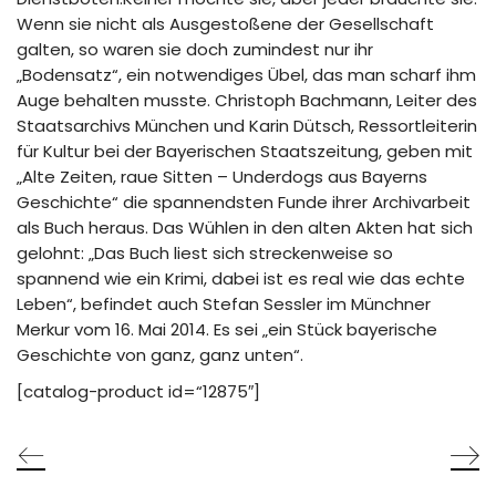
Wenn sie nicht als Ausgestoßene der Gesellschaft
galten, so waren sie doch zumindest nur ihr
„Bodensatz“, ein notwendiges Übel, das man scharf ihm
Auge behalten musste. Christoph Bachmann, Leiter des
Staatsarchivs München und Karin Dütsch, Ressortleiterin
für Kultur bei der Bayerischen Staatszeitung, geben mit
„Alte Zeiten, raue Sitten – Underdogs aus Bayerns
Geschichte“ die spannendsten Funde ihrer Archivarbeit
als Buch heraus. Das Wühlen in den alten Akten hat sich
gelohnt: „Das Buch liest sich streckenweise so
spannend wie ein Krimi, dabei ist es real wie das echte
Leben“, befindet auch Stefan Sessler im Münchner
Merkur vom 16. Mai 2014. Es sei „ein Stück bayerische
Geschichte von ganz, ganz unten“.
[catalog-product id=“12875″]