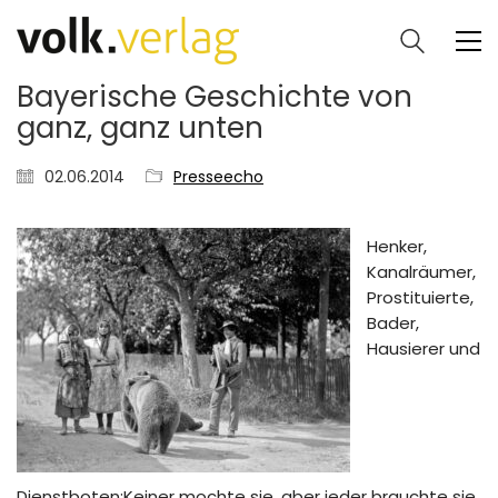
Bayerische Geschichte von
ganz, ganz unten
02.06.2014
Presseecho
Henker,
Kanalräumer,
Prostituierte,
Bader,
Hausierer und
Dienstboten:Keiner mochte sie, aber jeder brauchte sie.