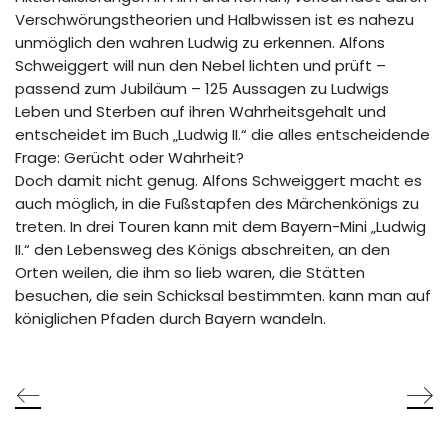
Verschwörungstheorien und Halbwissen ist es nahezu
unmöglich den wahren Ludwig zu erkennen. Alfons
Schweiggert will nun den Nebel lichten und prüft –
passend zum Jubiläum – 125 Aussagen zu Ludwigs
Leben und Sterben auf ihren Wahrheitsgehalt und
entscheidet im Buch „Ludwig II.“ die alles entscheidende
Frage: Gerücht oder Wahrheit?
Doch damit nicht genug. Alfons Schweiggert macht es
auch möglich, in die Fußstapfen des Märchenkönigs zu
treten. In drei Touren kann mit dem Bayern-Mini „Ludwig
II.“ den Lebensweg des Königs abschreiten, an den
Orten weilen, die ihm so lieb waren, die Stätten
besuchen, die sein Schicksal bestimmten. kann man auf
königlichen Pfaden durch Bayern wandeln.