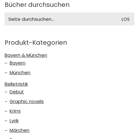
Bücher durchsuchen
Search
for:
Produkt-Kategorien
Bayern & München
Bayern
München
Belletristik
Debüt
Graphic novels
Krimi
Lyrik
Märchen