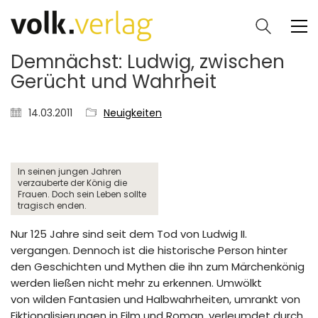
Demnächst: Ludwig, zwischen
Gerücht und Wahrheit
14.03.2011
Neuigkeiten
In seinen jungen Jahren
verzauberte der König die
Frauen. Doch sein Leben sollte
tragisch enden.
Nur 125 Jahre sind seit dem Tod von Ludwig II.
vergangen. Dennoch ist die historische Person hinter
den Geschichten und Mythen die ihn zum Märchenkönig
werden ließen nicht mehr zu erkennen. Umwölkt
von wilden Fantasien und Halbwahrheiten, umrankt von
Fiktionalisierungen in Film und Roman, verleumdet durch