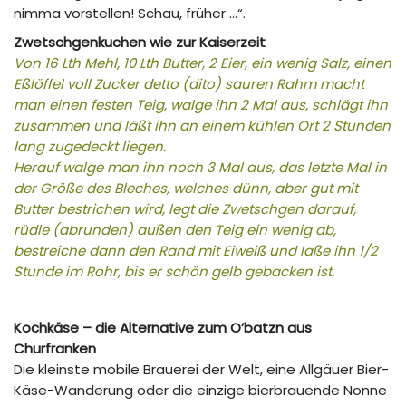
nimma vorstellen! Schau, früher …“.
Zwetschgenkuchen wie zur Kaiserzeit
Von 16 Lth Mehl, 10 Lth Butter, 2 Eier, ein wenig Salz, einen
Eßlöffel voll Zucker detto (dito) sauren Rahm macht
man einen festen Teig, walge ihn 2 Mal aus, schlägt ihn
zusammen und läßt ihn an einem kühlen Ort 2 Stunden
lang zugedeckt liegen.
Herauf walge man ihn noch 3 Mal aus, das letzte Mal in
der Größe des Bleches, welches dünn, aber gut mit
Butter bestrichen wird, legt die Zwetschgen darauf,
rüdle (abrunden) außen den Teig ein wenig ab,
bestreiche dann den Rand mit Eiweiß und laße ihn 1/2
Stunde im Rohr, bis er schön gelb gebacken ist.
Kochkäse – die Alternative zum O’batzn aus
Churfranken
Die kleinste mobile Brauerei der Welt, eine Allgäuer Bier-
Käse-Wanderung oder die einzige bierbrauende Nonne