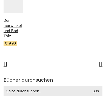
Der
Isarwinkel
und Bad
Tölz
€
19,90
Bücher durchsuchen
Search
for: