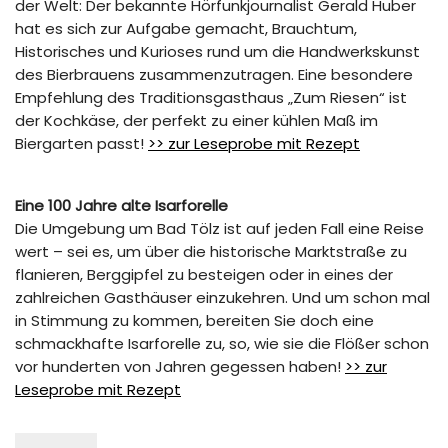
der Welt: Der bekannte Hörfunkjournalist Gerald Huber
hat es sich zur Aufgabe gemacht, Brauchtum,
Historisches und Kurioses rund um die Handwerkskunst
des Bierbrauens zusammenzutragen. Eine besondere
Empfehlung des Traditionsgasthaus „Zum Riesen“ ist
der Kochkäse, der perfekt zu einer kühlen Maß im
Biergarten passt!
>> zur Leseprobe mit Rezept
Eine 100 Jahre alte Isarforelle
Die Umgebung um Bad Tölz ist auf jeden Fall eine Reise
wert – sei es, um über die historische Marktstraße zu
flanieren, Berggipfel zu besteigen oder in eines der
zahlreichen Gasthäuser einzukehren. Und um schon mal
in Stimmung zu kommen, bereiten Sie doch eine
schmackhafte Isarforelle zu, so, wie sie die Flößer schon
vor hunderten von Jahren gegessen haben!
>> zur
Leseprobe mit Rezept