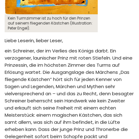
Kein Turmzimmer ist zu hoch für den Prinzen
auf seinem fliegenden Kästchen (Illustration:
Peter Engel).
Liebe Leserin, lieber Leser,
ein Schreiner, der im Verlies des Königs darbt. Ein
verzogener, launischer Prinz mit roten Stiefeln. Und eine
Prinzessin, die im höchsten Zimmer des Turms auf
Erlösung wartet. Die Ausgangslage des Märchens „Das
fliegende Kästchen“ hört sich für jeden Kenner von
Sagen und Legenden, Märchen und Mythen sehr
vielversprechend an – und das zu Recht, denn besagter
Schreiner beherrscht sein Handwerk wie kein Zweiter
und erkauft sich seine Freiheit mit einem echten
Meisterstück: einem magischen Kästchen, das sich
samt allem, was sich auf ihm befindet, in die Lüfte
erheben kann. Dass der junge Prinz und Thronerbe die
Gelegenheit sofort beim Schopfe packt und