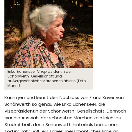
Erika Eichenseer, Vizepräsidentin der
Schönwerth-Gesellschaft und
außergewöhnliche Märchenerzählerin (Foto
Mannl)
Kaum jemand kennt den Nachlass von Franz Xaver von
Schönwerth so genau wie Erika Eichenseer, die
Vizepräsidentin der Schönwerth-Gesellschaft. Dennoch
war die Auswahl der schönsten Märchen kein leichtes
Stück Arbeit, denn Schönwerth hinterließ bei seinem
Tod im Jahr 1886 ein schier unerschöpfliches Erbe an