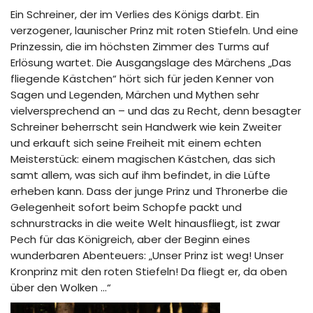
Ein Schreiner, der im Verlies des Königs darbt. Ein
verzogener, launischer Prinz mit roten Stiefeln. Und eine
Prinzessin, die im höchsten Zimmer des Turms auf
Erlösung wartet. Die Ausgangslage des Märchens „Das
fliegende Kästchen“ hört sich für jeden Kenner von
Sagen und Legenden, Märchen und Mythen sehr
vielversprechend an – und das zu Recht, denn besagter
Schreiner beherrscht sein Handwerk wie kein Zweiter
und erkauft sich seine Freiheit mit einem echten
Meisterstück: einem magischen Kästchen, das sich
samt allem, was sich auf ihm befindet, in die Lüfte
erheben kann. Dass der junge Prinz und Thronerbe die
Gelegenheit sofort beim Schopfe packt und
schnurstracks in die weite Welt hinausfliegt, ist zwar
Pech für das Königreich, aber der Beginn eines
wunderbaren Abenteuers: „Unser Prinz ist weg! Unser
Kronprinz mit den roten Stiefeln! Da fliegt er, da oben
über den Wolken …“