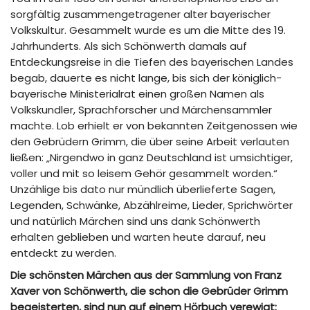
sorgfältig zusammengetragener alter bayerischer
Volkskultur. Gesammelt wurde es um die Mitte des 19.
Jahrhunderts. Als sich Schönwerth damals auf
Entdeckungsreise in die Tiefen des bayerischen Landes
begab, dauerte es nicht lange, bis sich der königlich-
bayerische Ministerialrat einen großen Namen als
Volkskundler, Sprachforscher und Märchensammler
machte. Lob erhielt er von bekannten Zeitgenossen wie
den Gebrüdern Grimm, die über seine Arbeit verlauten
ließen: „Nirgendwo in ganz Deutschland ist umsichtiger,
voller und mit so leisem Gehör gesammelt worden.“
Unzählige bis dato nur mündlich überlieferte Sagen,
Legenden, Schwänke, Abzählreime, Lieder, Sprichwörter
und natürlich Märchen sind uns dank Schönwerth
erhalten geblieben und warten heute darauf, neu
entdeckt zu werden.
Die schönsten Märchen aus der Sammlung von Franz
Xaver von Schönwerth, die schon die Gebrüder Grimm
begeisterten, sind nun auf einem Hörbuch verewigt: