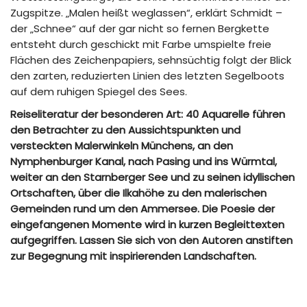
Zugspitze. „Malen heißt weglassen“, erklärt Schmidt –
der „Schnee“ auf der gar nicht so fernen Bergkette
entsteht durch geschickt mit Farbe umspielte freie
Flächen des Zeichenpapiers, sehnsüchtig folgt der Blick
den zarten, reduzierten Linien des letzten Segelboots
auf dem ruhigen Spiegel des Sees.
Reiseliteratur der besonderen Art: 40 Aquarelle führen
den Betrachter zu den Aussichtspunkten und
versteckten Malerwinkeln Münchens, an den
Nymphenburger Kanal, nach Pasing und ins Würmtal,
weiter an den Starnberger See und zu seinen idyllischen
Ortschaften, über die Ilkahöhe zu den malerischen
Gemeinden rund um den Ammersee. Die Poesie der
eingefangenen Momente wird in kurzen Begleittexten
aufgegriffen. Lassen Sie sich von den Autoren anstiften
zur Begegnung mit inspirierenden Landschaften.