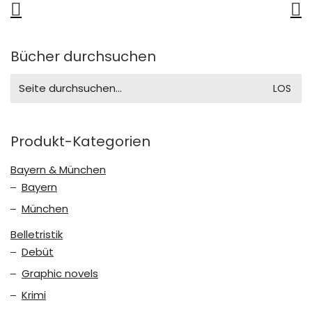
Bücher durchsuchen
Search
for:
Produkt-Kategorien
Bayern & München
Bayern
München
Belletristik
Debüt
Graphic novels
Krimi