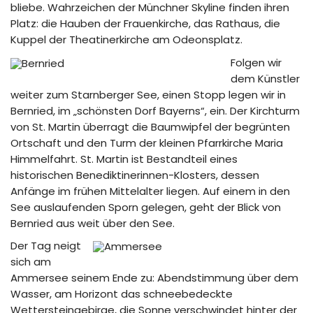
bliebe. Wahrzeichen der Münchner Skyline finden ihren
Platz: die Hauben der Frauenkirche, das Rathaus, die
Kuppel der Theatinerkirche am Odeonsplatz.
Folgen wir
dem Künstler
weiter zum Starnberger See, einen Stopp legen wir in
Bernried, im „schönsten Dorf Bayerns“, ein. Der Kirchturm
von St. Martin überragt die Baumwipfel der begrünten
Ortschaft und den Turm der kleinen Pfarrkirche Maria
Himmelfahrt. St. Martin ist Bestandteil eines
historischen Benediktinerinnen-Klosters, dessen
Anfänge im frühen Mittelalter liegen. Auf einem in den
See auslaufenden Sporn gelegen, geht der Blick von
Bernried aus weit über den See.
Der Tag neigt
sich am
Ammersee seinem Ende zu: Abendstimmung über dem
Wasser, am Horizont das schneebedeckte
Wettersteingebirge, die Sonne verschwindet hinter der