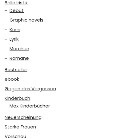
Belletristik
Debüt
Graphic novels
Krimi
Lyrik
Märchen
Romane
Bestseller
ebook
Gegen das Vergessen
Kinderbuch
Max Kinderbücher
Neuerscheinung
Starke Frauen
Vorschau