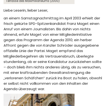
Terrasse des Maximilianeums (2000)
Liebe Leserin, lieber Leser,
an einem Samstagnachmittag im April 2003 erhielt der
frisch gekürte SPD-Spitzenkandidat Franz Maget einen
Anruf von einem Journalisten. Bis dahin von nichts
ahnend, erfuhr Maget von einer Mitgliederinitiative
gegen das Programm der Agenda 2010; ein herber
Affront gegen die von Kanzler Schröder ausgegebene
offizielle Linie der Partei. Maget empfand das
Mitgliederbegehren als Vertrauensbruch, überlegte
stundenlang, ob er seine Kandidatur zurückziehen sollte
– doch blieb ihm nichts anderes übrig, als zu versuchen,
mit einer kraftraubenden Gewaltanstrengung die
„verlorenen Schäfchen“ zurück ins Boot zu holen, obwohl
er selbst nicht vollkommen von den Inhalten der
Agenda überzeugt war.