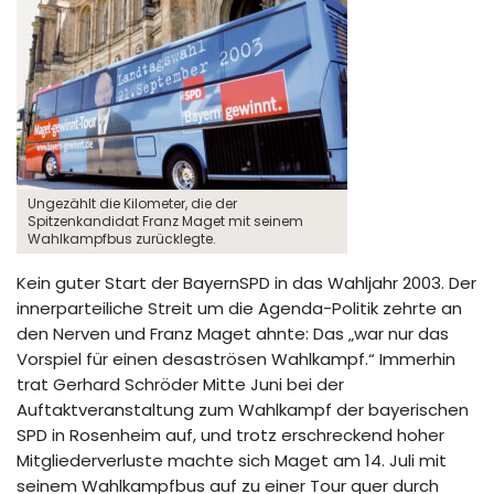
Ungezählt die Kilometer, die der
Spitzenkandidat Franz Maget mit seinem
Wahlkampfbus zurücklegte.
Kein guter Start der BayernSPD in das Wahljahr 2003. Der
innerparteiliche Streit um die Agenda-Politik zehrte an
den Nerven und Franz Maget ahnte: Das „war nur das
Vorspiel für einen desaströsen Wahlkampf.“ Immerhin
trat Gerhard Schröder Mitte Juni bei der
Auftaktveranstaltung zum Wahlkampf der bayerischen
SPD in Rosenheim auf, und trotz erschreckend hoher
Mitgliederverluste machte sich Maget am 14. Juli mit
seinem Wahlkampfbus auf zu einer Tour quer durch