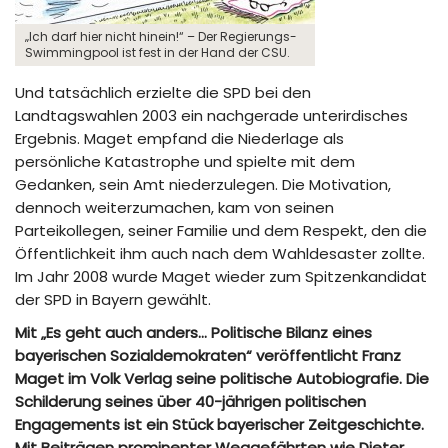
„Ich darf hier nicht hinein!“ – Der Regierungs-
Swimmingpool ist fest in der Hand der CSU.
Und tatsächlich erzielte die SPD bei den
Landtagswahlen 2003 ein nachgerade unterirdisches
Ergebnis. Maget empfand die Niederlage als
persönliche Katastrophe und spielte mit dem
Gedanken, sein Amt niederzulegen. Die Motivation,
dennoch weiterzumachen, kam von seinen
Parteikollegen, seiner Familie und dem Respekt, den die
Öffentlichkeit ihm auch nach dem Wahldesaster zollte.
Im Jahr 2008 wurde Maget wieder zum Spitzenkandidat
der SPD in Bayern gewählt.
Mit „Es geht auch anders… Politische Bilanz eines
bayerischen Sozialdemokraten“ veröffentlicht Franz
Maget im Volk Verlag seine politische Autobiografie. Die
Schilderung seines über 40-jährigen politischen
Engagements ist ein Stück bayerischer Zeitgeschichte.
Mit Beiträgen prominenter Weggefährten wie Dieter