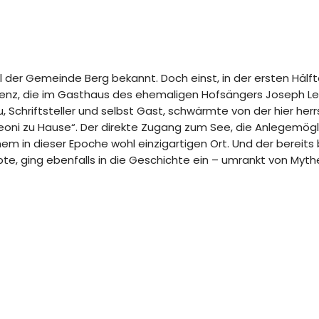
l der Gemeinde Berg bekannt. Doch einst, in der ersten Hälf
nenz, die im Gasthaus des ehemaligen Hofsängers Joseph Le
, Schriftsteller und selbst Gast, schwärmte von der hier herr
Leoni zu Hause“. Der direkte Zugang zum See, die Anlegemögl
m in dieser Epoche wohl einzigartigen Ort. Und der bereits 
ebte, ging ebenfalls in die Geschichte ein – umrankt von Myt