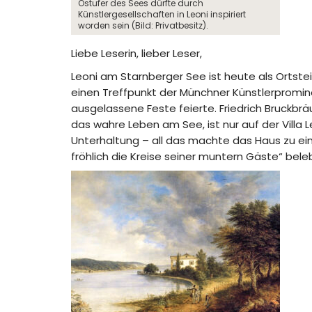
Ostufer des Sees dürfte durch
Künstlergesellschaften in Leoni inspiriert
worden sein (Bild: Privatbesitz).
Liebe Leserin, lieber Leser,
Leoni am Starnberger See ist heute als Ortstei
einen Treffpunkt der Münchner Künstlerpromi
ausgelassene Feste feierte. Friedrich Bruckbräu
das wahre Leben am See, ist nur auf der Villa 
Unterhaltung – all das machte das Haus zu eine
fröhlich die Kreise seiner muntern Gäste“ bel