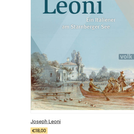
Joseph Leoni
€
18,00