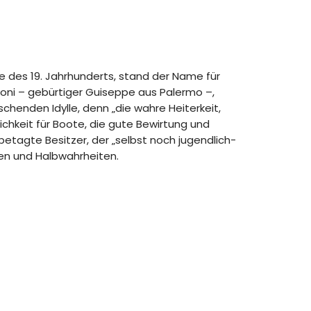
te des 19. Jahrhunderts, stand der Name für
oni – gebürtiger Guiseppe aus Palermo –,
schenden Idylle, denn „die wahre Heiterkeit,
ichkeit für Boote, die gute Bewirtung und
betagte Besitzer, der „selbst noch jugendlich-
hen und Halbwahrheiten.