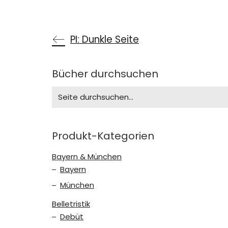
PI: Dunkle Seite
Bücher durchsuchen
Search
for:
Produkt-Kategorien
Bayern & München
Bayern
München
Belletristik
Debüt