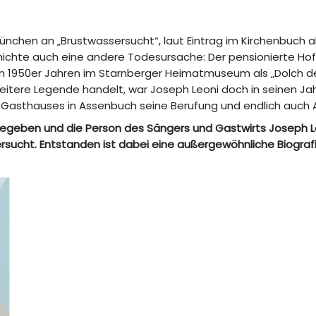
ünchen an „Brustwassersucht“, laut Eintrag im Kirchenbuch a
hichte auch eine andere Todesursache: Der pensionierte Ho
en 1950er Jahren im Starnberger Heimatmuseum als „Dolch des
weitere Legende handelt, war Joseph Leoni doch in seinen J
s Gasthauses in Assenbuch seine Berufung und endlich auch
egeben und die Person des Sängers und Gastwirts Joseph Le
ucht. Entstanden ist dabei eine außergewöhnliche Biografie, 