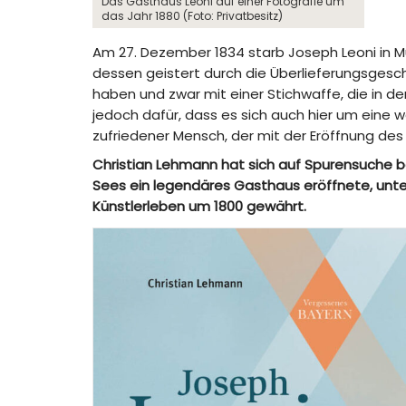
Das Gasthaus Leoni auf einer Fotografie um
das Jahr 1880 (Foto: Privatbesitz)
Am 27. Dezember 1834 starb Joseph Leoni in M
dessen geistert durch die Überlieferungsgesc
haben und zwar mit einer Stichwaffe, die in d
jedoch dafür, dass es sich auch hier um eine 
zufriedener Mensch, der mit der Eröffnung de
Christian Lehmann hat sich auf Spurensuche b
Sees ein legendäres Gasthaus eröffnete, unters
Künstlerleben um 1800 gewährt.