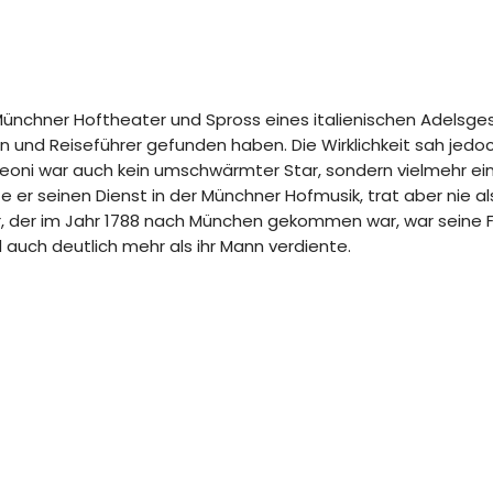
ünchner Hoftheater und Spross eines italienischen Adelsge
en und Reiseführer gefunden haben. Die Wirklichkeit sah jedo
 Leoni war auch kein umschwärmter Star, sondern vielmehr ei
te er seinen Dienst in der Münchner Hofmusik, trat aber nie a
ener, der im Jahr 1788 nach München gekommen war, war seine
 auch deutlich mehr als ihr Mann verdiente.