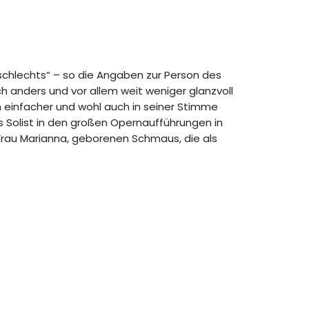
schlechts“ – so die Angaben zur Person des
ch anders und vor allem weit weniger glanzvoll
n einfacher und wohl auch in seiner Stimme
ls Solist in den großen Opernaufführungen in
 Frau Marianna, geborenen Schmaus, die als