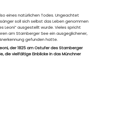
lso eines natürlichen Todes. Ungeachtet
fsänger soll sich selbst das Leben genommen
 Leoni“ ausgestellt wurde. Vieles spricht
ahren am Starnberger See ein ausgeglichener,
 Anerkennung gefunden hatte.
oni, der 1825 am Ostufer des Starnberger
die vielfältige Einblicke in das Münchner