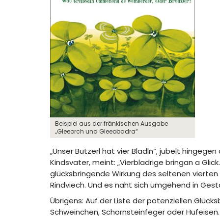
Beispiel aus der fränkischen Ausgabe
„Gleeorch und Gleeobadra“
„Unser Butzerl hat vier Bladln“, jubelt hingege
Kindsvater, meint: „Vierbladrige bringan a Glic
glücksbringende Wirkung des seltenen vierten B
Rindviech. Und es naht sich umgehend in Gesta
Übrigens: Auf der Liste der potenziellen Glücks
Schweinchen, Schornsteinfeger oder Hufeisen.