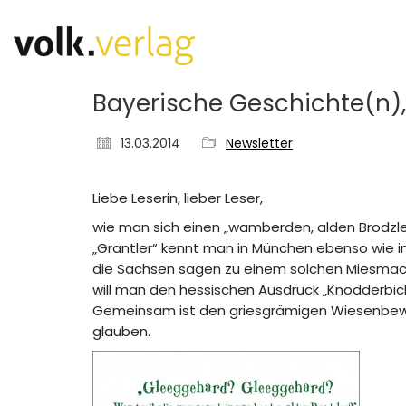
Bayerische Geschichte(n),
13.03.2014
Newsletter
Liebe Leserin, lieber Leser,
wie man sich einen „wamberden, alden Brodzler
„Grantler“ kennt man in München ebenso wie i
die Sachsen sagen zu einem solchen Miesmacher
will man den hessischen Ausdruck „Knodderbick
Gemeinsam ist den griesgrämigen Wiesenbewohn
glauben.