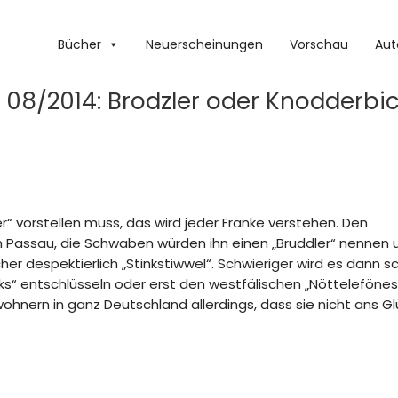
Bücher
Neuerscheinungen
Vorschau
Aut
 08/2014: Brodzler oder Knodderbi
“ vorstellen muss, das wird jeder Franke verstehen. Den
n Passau, die Schwaben würden ihn einen „Bruddler“ nennen 
 despektierlich „Stinkstiwwel“. Schwieriger wird es dann s
s“ entschlüsseln oder erst den westfälischen „Nöttelefönes
ern in ganz Deutschland allerdings, dass sie nicht ans Gl