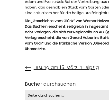
Adam und Eva zurück: Bei der Vertreibung aus 
haben, das deshalb ein Stück vom Garten Eden v
Klee seit alters her für die heilige Dreifaltigkei
Die „Geschichte vom Glück“ von Werner Holzwart
Das Büchlein erscheint zeitgleich in insgesa
acht Verlagen, die sich zur Regionalbuch AG (
w
Verlag erscheint die von Gerald Huber ins Bair
vom Glick“ und die fränkische Version „Gleeor
übersetzte.
Lesung am 15. März in Leipzig
Bücher durchsuchen
Search
for: