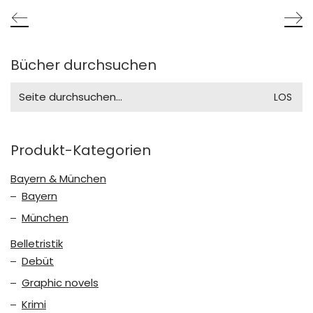
Bücher durchsuchen
Search
for:
Produkt-Kategorien
Bayern & München
Bayern
München
Belletristik
Debüt
Graphic novels
Krimi