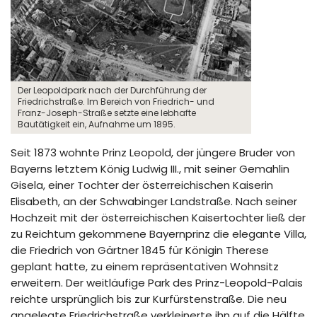
Der Leopoldpark nach der Durchführung der
Friedrichstraße. Im Bereich von Friedrich- und
Franz-Joseph-Straße setzte eine lebhafte
Bautätigkeit ein, Aufnahme um 1895.
Seit 1873 wohnte Prinz Leopold, der jüngere Bruder von
Bayerns letztem König Ludwig III., mit seiner Gemahlin
Gisela, einer Tochter der österreichischen Kaiserin
Elisabeth, an der Schwabinger Landstraße. Nach seiner
Hochzeit mit der österreichischen Kaisertochter ließ der
zu Reichtum gekommene Bayernprinz die elegante Villa,
die Friedrich von Gärtner 1845 für Königin Therese
geplant hatte, zu einem repräsentativen Wohnsitz
erweitern. Der weitläufige Park des Prinz-Leopold-Palais
reichte ursprünglich bis zur Kurfürstenstraße. Die neu
angelegte Friedrichstraße verkleinerte ihn auf die Hälfte