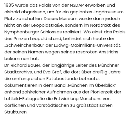
1935 wurde das Palais von der NSDAP erworben und
alsbald abgerissen, um für ein geplantes Jagdmuseum
Platz zu schaffen. Dieses Museum wurde dann jedoch
nicht an der Leopoldstraße, sondern im Nordtrakt des
Nymphenburger Schlosses realisiert. Wo einst das Palais
des Prinzen Leopold stand, befindet sich heute der
„Schweinchenbau“ der Ludwig-Maximilians-Universität,
der seinen Namen wegen seines rosaroten Anstrichs
bekommen hat.
Dr. Richard Bauer, der langjährige Leiter des Münchner
Stadtarchivs, und Eva Graf, die dort über dreißig Jahre
die umfangreichen Fotobestände betreute,
dokumentieren in dem Band „München im Überblick“
anhand zahlreicher Aufnahmen aus der Pionierzeit der
Luftbild-Fotografie die Entwicklung Münchens von
dörflichen und vorstädtischen zu großstädtischen
Strukturen.