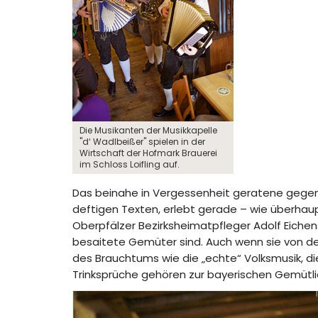
Die Musikanten der Musikkapelle
"d‘ Wadlbeißer" spielen in der
Wirtschaft der Hofmark Brauerei
im Schloss Loifling auf.
Das beinahe in Vergessenheit geratene gegens
deftigen Texten, erlebt gerade – wie überhau
Oberpfälzer Bezirksheimatpfleger Adolf Eiche
besaitete Gemüter sind. Auch wenn sie von den
des Brauchtums wie die „echte“ Volksmusik, di
Trinksprüche gehören zur bayerischen Gemütlic