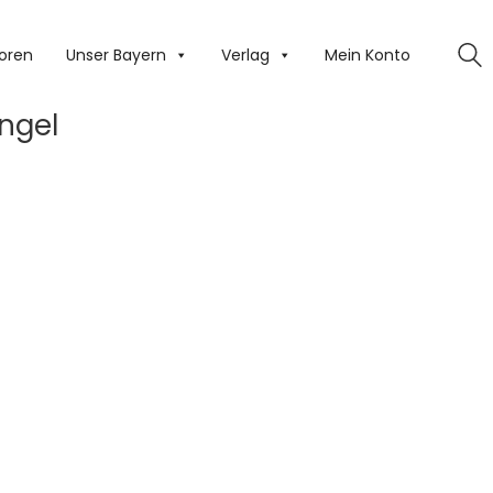
oren
Unser Bayern
Verlag
Mein Konto
ngel