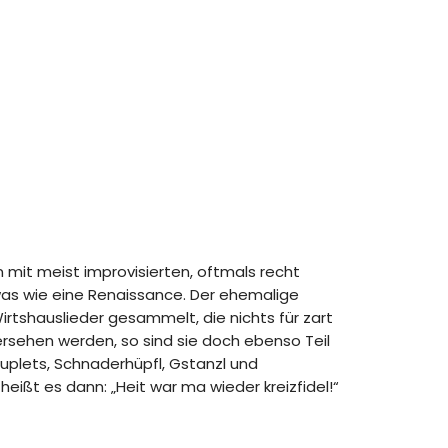
mit meist improvisierten, oftmals recht
was wie eine Renaissance. Der ehemalige
tshauslieder gesammelt, die nichts für zart
ersehen werden, so sind sie doch ebenso Teil
ouplets, Schnaderhüpfl, Gstanzl und
ißt es dann: „Heit war ma wieder kreizfidel!“