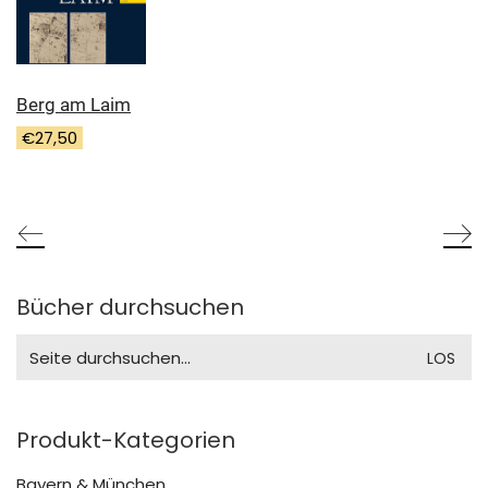
Berg am Laim
€
27,50
Bücher durchsuchen
Search
for:
Produkt-Kategorien
Bayern & München