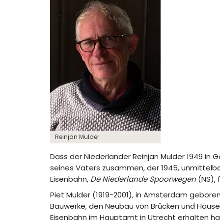
Reinjan Mulder
Dass der Niederländer Reinjan Mulder 1949 in G
seines Vaters zusammen, der 1945, unmittelb
Eisenbahn,
De Niederlande Spoorwegen
(NS), 
Piet Mulder (1919-2001), in Amsterdam geboren
Bauwerke, den Neubau von Brücken und Häusern 
Eisenbahn im Hauptamt in Utrecht erhalten hat