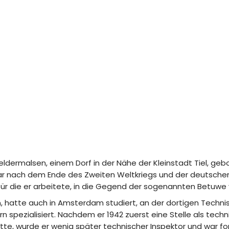
eldermalsen, einem Dorf in der Nähe der Kleinstadt Tiel, gebo
ar nach dem Ende des Zweiten Weltkriegs und der deutschen
für die er arbeitete, in die Gegend der sogenannten Betuwe
, hatte auch in Amsterdam studiert, an der dortigen Techni
spezialisiert. Nachdem er 1942 zuerst eine Stelle als techn
te, wurde er wenig später technischer Inspektor und war for