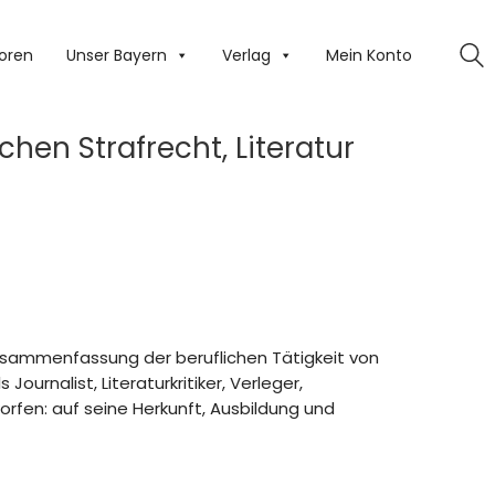
oren
Unser Bayern
Verlag
Mein Konto
chen Strafrecht, Literatur
sammenfassung der beruflichen Tätigkeit von
Journalist, Literaturkritiker, Verleger,
orfen: auf seine Herkunft, Ausbildung und