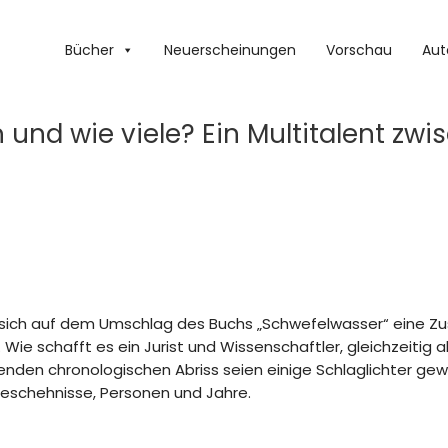
Bücher
Neuerscheinungen
Vorschau
Aut
 und wie viele? Ein Multitalent zwis
sich auf dem Umschlag des Buchs „Schwefelwasser“ eine Zu
Wie schafft es ein Jurist und Wissenschaftler, gleichzeitig als 
lgenden chronologischen Abriss seien einige Schlaglichter gew
eschehnisse, Personen und Jahre.