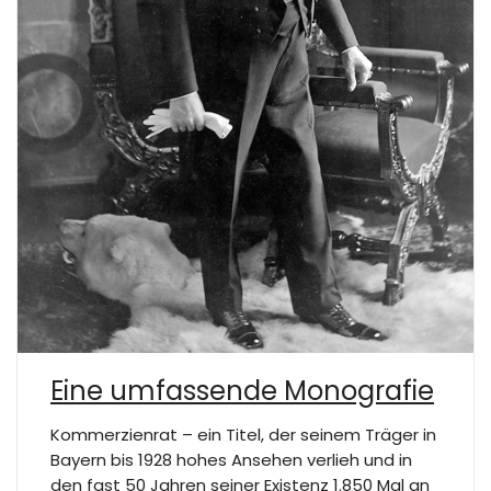
Eine umfassende Monografie
Kommerzienrat – ein Titel, der seinem Träger in
Bayern bis 1928 hohes Ansehen verlieh und in
den fast 50 Jahren seiner Existenz 1.850 Mal an