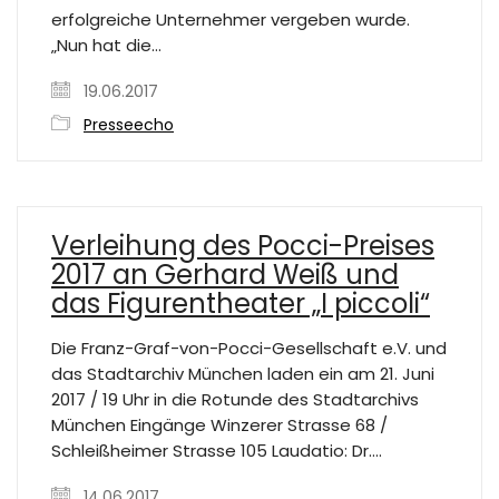
erfolgreiche Unternehmer vergeben wurde.
„Nun hat die…
19.06.2017
Presseecho
Verleihung des Pocci-Preises
2017 an Gerhard Weiß und
das Figurentheater „I piccoli“
Die Franz-Graf-von-Pocci-Gesellschaft e.V. und
das Stadtarchiv München laden ein am 21. Juni
2017 / 19 Uhr in die Rotunde des Stadtarchivs
München Eingänge Winzerer Strasse 68 /
Schleißheimer Strasse 105 Laudatio: Dr.…
14.06.2017