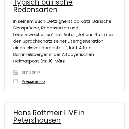
Typisch bairische
Redensarten
In seinem Buch „Jetz gherst da Katz. Bairische
Sinnsprüche, Redensarten und
Lebensweisheiten“ hat Autor „Johann Rottmeir
den Sprachschatz seiner Elterngeneration
eindrucksvoll dargestellt“, lobt Alfred
Bammelsberger in der Altbayerischen
Heimatpost (Nr. 10, März…
21.03.2017
Presseecho
Hans Rottmeir LIVE in
Petershausen