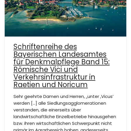
Schriftenreihe des
Bayerischen Landesamtes
für Denkmalpflege Band 15:
Römische Vici und
Verkehrsinfrastruktur in
Raetien und Noricum
Sehr geehrte Damen und Herren, „unter ,Vicus‘
werden […] alle Siedlungsagglomerationen
verstanden, die einerseits über
landwirtschaftliche Einzelbetriebe hinausgehen
bzw. ihren wirtschaftlichen Schwerpunkt nicht
primär im Agrarbereich haben, andererseits