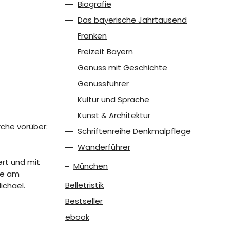
Biografie
Das bayerische Jahrtausend
Franken
Freizeit Bayern
Genuss mit Geschichte
Genussführer
Kultur und Sprache
Kunst & Architektur
rche vorüber:
Schriftenreihe Denkmalpflege
Wanderführer
ert und mit
München
te am
Belletristik
ichael.
Bestseller
ebook