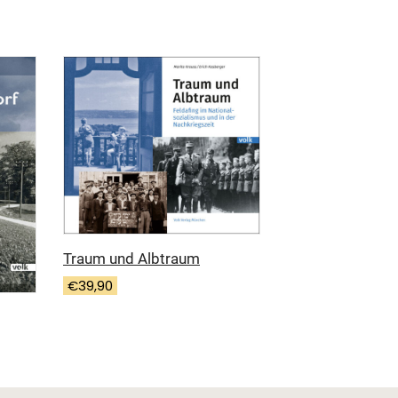
Traum und Albtraum
€
39,90