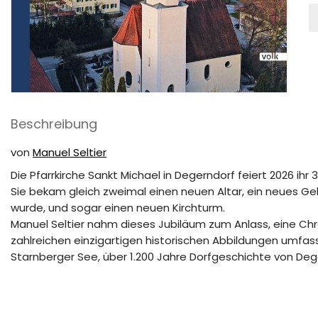
S
M
in
D
M
Beschreibung
von
Manuel Seltier
Die Pfarrkirche Sankt Michael in Degerndorf feiert 2026 ihr 
Sie bekam gleich zweimal einen neuen Altar, ein neues G
wurde, und sogar einen neuen Kirchturm.
Manuel Seltier nahm dieses Jubiläum zum Anlass, eine Chro
zahlreichen einzigartigen historischen Abbildungen umfa
Starnberger See, über 1.200 Jahre Dorfgeschichte von De