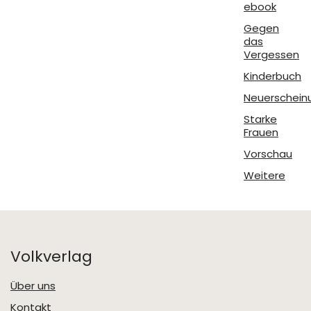
ebook
Gegen
das
Vergessen
Kinderbuch
Neuerschein
Starke
Frauen
Vorschau
Weitere
Volkverlag
Über uns
Kontakt