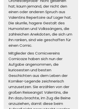
Orchesterprobe“ nicht gesehen
hat; kaum jemand, der nicht den
einen oder anderen Spruch aus
Valentins Repertoire auf Lager hat.
Die skurrile, hagere Gestalt des
Humoristen und Volkssängers, die
zahlreichen Anekdoten, die sich um
ihn ranken, sind wie geschaffen für
einen Comic.
Mitglieder des Comicvereins
Comicaze haben sich nun der
Aufgabe angenommen, die
kuriosesten und besten
Geschichten aus dem Leben der
Komiker-Legende zeichnerisch
umzusetzen. Sie erzählen von der
großen Reiseangst Valentins, die
ihn dazu brachte, im Zug die Beine
anzuziehen, damit diese beim