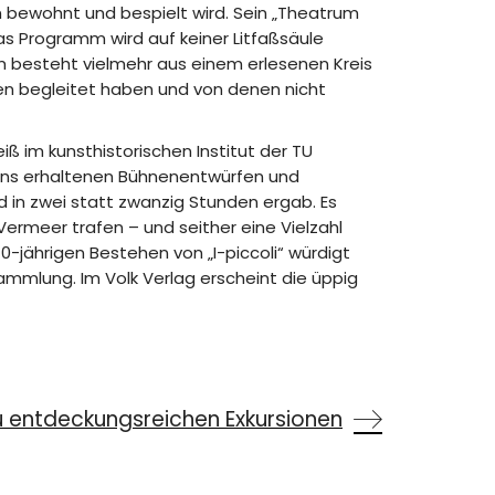
n bewohnt und bespielt wird. Sein „Theatrum
as Programm wird auf keiner Litfaßsäule
 besteht vielmehr aus einem erlesenen Kreis
en begleitet haben und von denen nicht
ß im kunsthistorischen Institut der TU
tens erhaltenen Bühnenentwürfen und
 in zwei statt zwanzig Stunden ergab. Es
Vermeer trafen – und seither eine Vielzahl
jährigen Bestehen von „I-piccoli“ würdigt
mmlung. Im Volk Verlag erscheint die üppig
u entdeckungsreichen Exkursionen