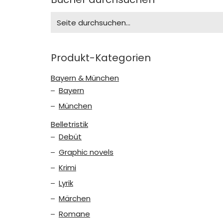
Search
for:
Produkt-Kategorien
Bayern & München
Bayern
München
Belletristik
Debüt
Graphic novels
Krimi
Lyrik
Märchen
Romane