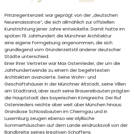
Prinzregentenzeit war geprägt von der „deutschen
Neurenaissance“, die sich allmählich zur offiziellen
Kunstrichtung jener Jahre entwickelte. Damit hatte im
späten 19. Jahrhundert die Münchner Architektur
eine eigene Formgebung angenommen, die sich
grundlegend vom Gründerzeitstil anderer deutscher
Städte unterschied.
Einer ihrer Vertreter war Max Ostenrieder, der um die
Jahrhundertwende zu einem der begehrtesten
Architekten avancierte. Seine Wohn- und
Geschäftshäuser in der Münchner Altstadt, seine Villen
am Stadtrand, aber auch seine Brauereibauten prägten
die Hauptstadt des bayerischen Königreichs. Der Ruf
Ostenrieders reichte aber weit über München hinaus:
Grandiose Schlossbauten im Chiemgau und in
Luxemburg zeugen ebenso wie idyllische
Sommerhäuschen auf dem Lande eindrucksvoll von der
Bandbreite seines kreativen Schaffens.