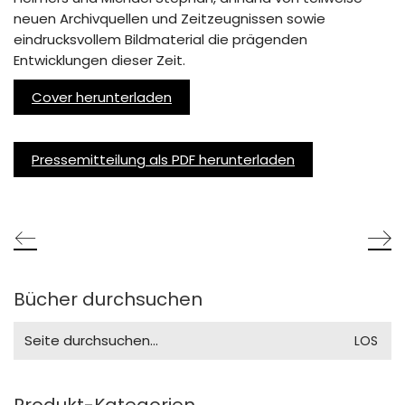
neuen Archivquellen und Zeitzeugnissen sowie
eindrucksvollem Bildmaterial die prägenden
Entwicklungen dieser Zeit.
Cover herunterladen
Pressemitteilung als PDF herunterladen
Bücher durchsuchen
Search
for:
Produkt-Kategorien