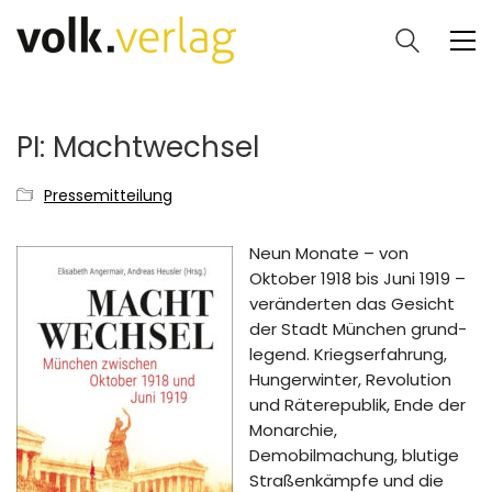
PI: Machtwechsel
Pressemitteilung
Neun Monate – von
Oktober 1918 bis Juni 1919 –
veränderten das Gesicht
der Stadt München grund­
legend. Kriegserfahrung,
Hungerwinter, Revolution
und Räterepublik, Ende der
Monarchie,
Demobilmachung, blutige
Straßenkämpfe und die