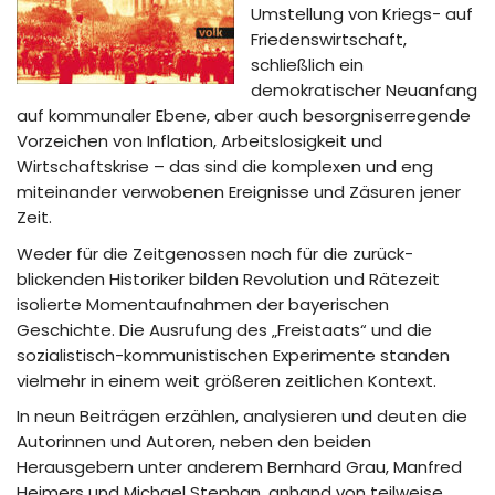
Umstellung von Kriegs- auf
Friedenswirtschaft,
schließlich ein
demokratischer Neuanfang
auf kommunaler Ebene, aber auch besorgniserregende
Vorzeichen von Inflation, Arbeitslosigkeit und
Wirtschaftskrise – das sind die komplexen und eng
miteinander verwobenen Ereignisse und Zäsuren jener
Zeit.
Weder für die Zeitgenossen noch für die zurück­
blickenden Historiker bilden Revolution und Rätezeit
isolierte Momentaufnahmen der bayerischen
Geschichte. Die Ausrufung des „Freistaats“ und die
sozialistisch-kommunistischen Experimente standen
vielmehr in einem weit größeren zeitlichen Kontext.
In neun Beiträgen erzählen, analysieren und deuten die
Autorinnen und Autoren, neben den beiden
Herausgebern unter anderem Bernhard Grau, Manfred
Heimers und Michael Stephan, anhand von teilweise