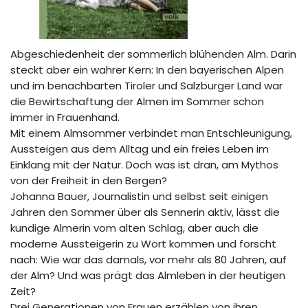
Abgeschiedenheit der sommerlich blühenden Alm. Darin
steckt aber ein wahrer Kern: In den bayerischen Alpen
und im benachbarten Tiroler und Salzburger Land war
die Bewirtschaftung der Almen im Sommer schon
immer in Frauenhand.
Mit einem Almsommer verbindet man Entschleunigung,
Aussteigen aus dem Alltag und ein freies Leben im
Einklang mit der Natur. Doch was ist dran, am Mythos
von der Freiheit in den Bergen?
Johanna Bauer, Journalistin und selbst seit einigen
Jahren den Sommer über als Sennerin aktiv, lässt die
kundige Almerin vom alten Schlag, aber auch die
moderne Aussteigerin zu Wort kommen und forscht
nach: Wie war das damals, vor mehr als 80 Jahren, auf
der Alm? Und was prägt das Almleben in der heutigen
Zeit?
Drei Generationen von Frauen erzählen von ihren