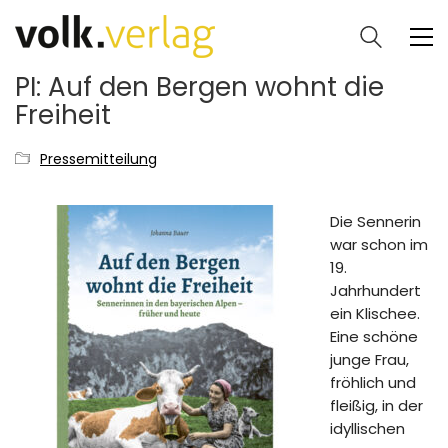
PI: Auf den Bergen wohnt die
Freiheit
Pressemitteilung
Die Sennerin
war schon im
19.
Jahrhundert
ein Klischee.
Eine schöne
junge Frau,
fröhlich und
fleißig, in der
idyllischen