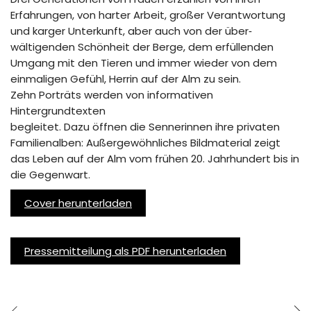
Erfahrungen, von harter Arbeit, großer Verantwortung
und karger Unterkunft, aber auch von der über‑
wältigenden Schönheit der Berge, dem erfüllenden
Umgang mit den Tieren und immer wieder von dem
einmaligen Gefühl, Herrin auf der Alm zu sein.
Zehn Porträts werden von informativen
Hintergrundtexten
begleitet. Dazu öffnen die Sennerinnen ihre privaten
Familienalben: Außergewöhnliches Bildmaterial zeigt
das Leben auf der Alm vom frühen 20. Jahrhundert bis in
die Gegenwart.
Cover herunterladen
Pressemitteilung als PDF herunterladen