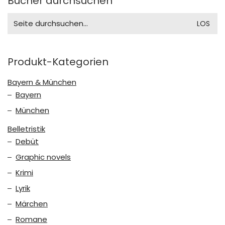
Bücher durchsuchen
Search
for:
Produkt-Kategorien
Bayern & München
Bayern
München
Belletristik
Debüt
Graphic novels
Krimi
Lyrik
Märchen
Romane