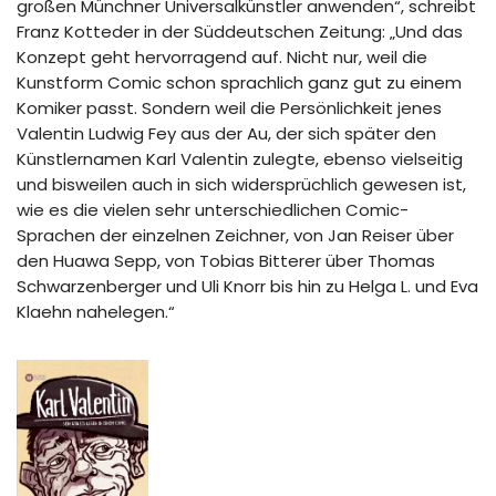
großen Münchner Universalkünstler anwenden“, schreibt
Franz Kotteder in der Süddeutschen Zeitung: „Und das
Konzept geht hervorragend auf. Nicht nur, weil die
Kunstform Comic schon sprachlich ganz gut zu einem
Komiker passt. Sondern weil die Persönlichkeit jenes
Valentin Ludwig Fey aus der Au, der sich später den
Künstlernamen Karl Valentin zulegte, ebenso vielseitig
und bisweilen auch in sich widersprüchlich gewesen ist,
wie es die vielen sehr unterschiedlichen Comic-
Sprachen der einzelnen Zeichner, von Jan Reiser über
den Huawa Sepp, von Tobias Bitterer über Thomas
Schwarzenberger und Uli Knorr bis hin zu Helga L. und Eva
Klaehn nahelegen.“