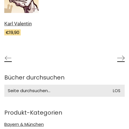
Karl Valentin
€
19,90
Bücher durchsuchen
Search
for:
Produkt-Kategorien
Bayern & München