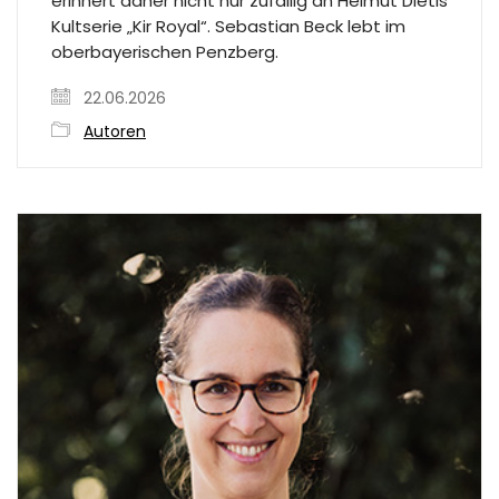
erinnert daher nicht nur zufällig an Helmut Dietls
Kultserie „Kir Royal“. Sebastian Beck lebt im
oberbayerischen Penzberg.
22.06.2026
Autoren