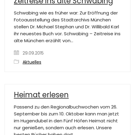
Zeitreise ins alte Schwabing
Schwabing wie es früher war: Zur Eröffnung der
Fotoausstellung des Stadtarchivs München
stellen Dr. Michael Stephan und Dr. Willibald Karl
ihr neuestes Buch vor. Schwabing – Zeitreise ins
alte München erzählt von…
29.09.2015
Aktuelles
Heimat erlesen
Passend zu den Regionalbuchwochen vom 26.
September bis zum 10. Oktober kann man jetzt
im Hugendubel in den Fünf Höfen Heimat nicht
nur genießen, sondern auch erlesen. Unsere
besten Bücher haben dort…