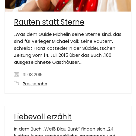
Rauten statt Sterne
„Was dem Guide Michelin seine Sterne sind, das
sind für Verleger Michael Volk seine Rauten“,
schreibt Franz Kotteder in der Süddeutschen
Zeitung vom 14. Juli 2015 über das Buch „100
ausgezeichnete Gasthäuser…
31.08.2015
Presseecho
Liebevoll erzählt
In dem Buch „Weiß Blau Bunt“ finden sich „24
lustige, kurze, nachdenkliche, spannende und