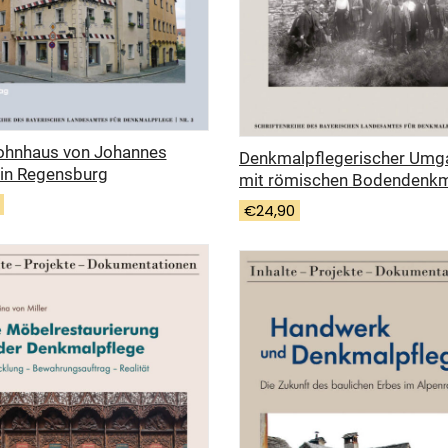
hnhaus von Johannes
Denkmalpflegerischer Umg
 in Regensburg
mit römischen Bodendenkm
€
24,90