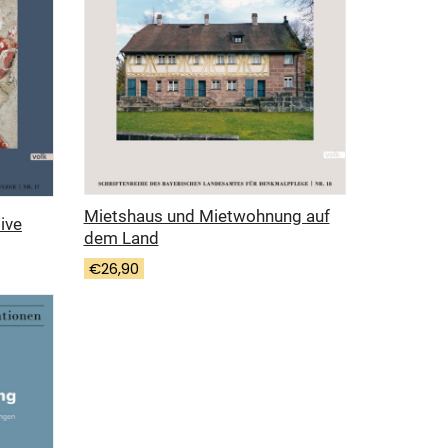
Mietshaus und Mietwohnung auf
ive
dem Land
€
26,90