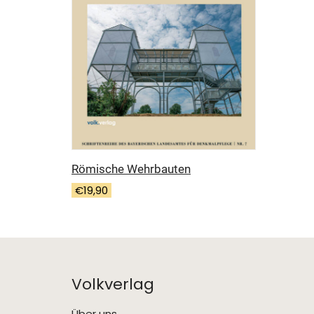
Römische Wehrbauten
€
19,90
Volkverlag
Über uns