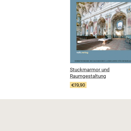
Stuckmarmor und
Raumgestaltung
€
19,90