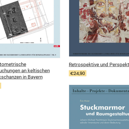
tometrische
Retrospektive und Perspekt
uchungen an keltischen
€
24,90
kschanzen in Bayern