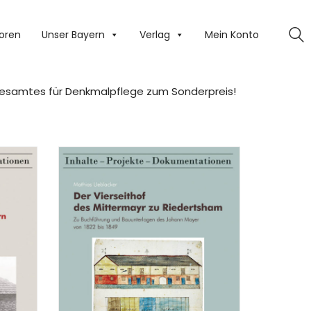
oren
Unser Bayern
Verlag
Mein Konto
andesamtes für Denkmalpflege zum Sonderpreis!