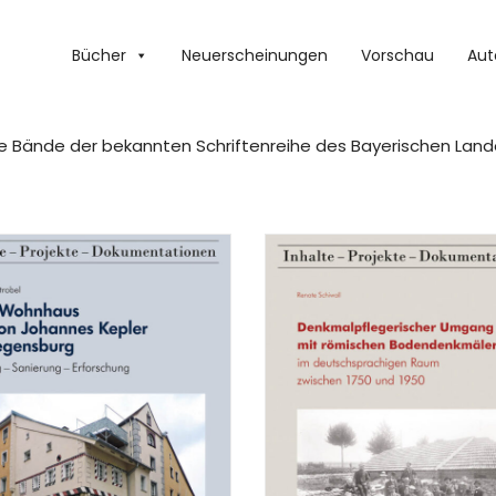
Bücher
Neuerscheinungen
Vorschau
Aut
t die Bände der bekannten Schriftenreihe des Bayerischen L