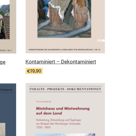
Kontaminiert – Dekontaminiert
ege
€
19,90