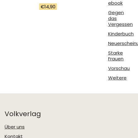
ebook
€
14,90
Gegen
das
Vergessen
Kinderbuch
Neuerschein
Starke
Frauen
Vorschau
Weitere
Volkverlag
Über uns
Kontakt