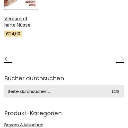
Verdammt
harte Nüsse
€
24,00
Bücher durchsuchen
Search
for:
Produkt-Kategorien
Bayern & München