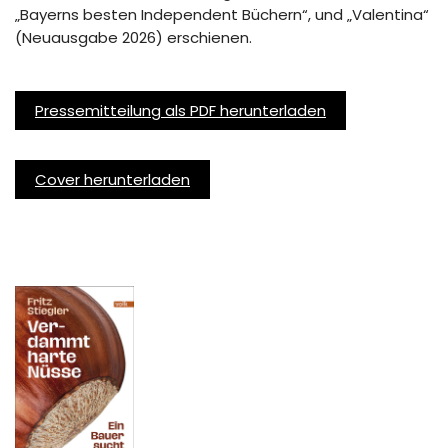
„Bayerns besten Independent Büchern“, und „Valentina“
(Neuausgabe 2026) erschienen.
Pressemitteilung als PDF herunterladen
Cover herunterladen