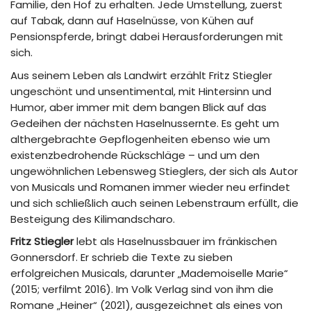
Familie, den Hof zu erhalten. Jede Umstellung, zuerst
auf Tabak, dann auf Haselnüsse, von Kühen auf
Pensionspferde, bringt dabei Herausforderungen mit
sich.
Aus seinem Leben als Landwirt erzählt Fritz Stiegler
ungeschönt und unsentimental, mit Hintersinn und
Humor, aber immer mit dem bangen Blick auf das
Gedeihen der nächsten Haselnussernte. Es geht um
althergebrachte Gepflogenheiten ebenso wie um
existenzbedrohende Rückschläge – und um den
ungewöhnlichen Lebensweg Stieglers, der sich als Autor
von Musicals und Romanen immer wieder neu erfindet
und sich schließlich auch seinen Lebenstraum erfüllt, die
Besteigung des Kilimandscharo.
Fritz Stiegler
lebt als Haselnussbauer im fränkischen
Gonnersdorf. Er schrieb die Texte zu sieben
erfolgreichen Musicals, darunter „Mademoiselle Marie“
(2015; verfilmt 2016). Im Volk Verlag sind von ihm die
Romane „Heiner“ (2021), ausgezeichnet als eines von