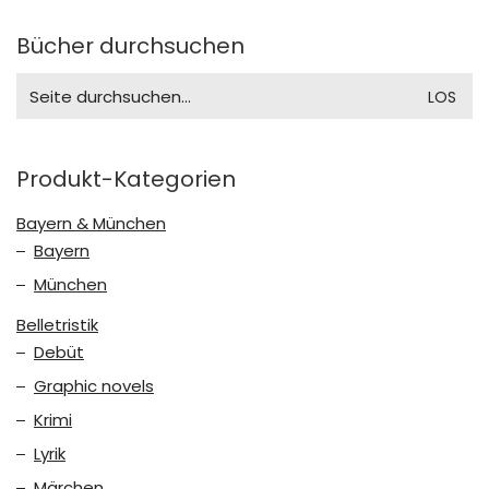
Bücher durchsuchen
Search
for:
Produkt-Kategorien
Bayern & München
Bayern
München
Belletristik
Debüt
Graphic novels
Krimi
Lyrik
Märchen