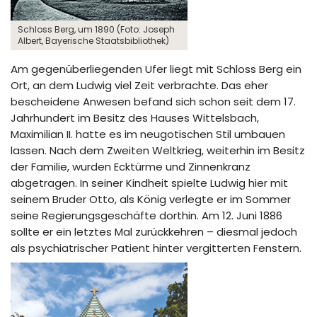
Schloss Berg, um 1890 (Foto: Joseph
Albert, Bayerische Staatsbibliothek)
Am gegenüberliegenden Ufer liegt mit Schloss Berg ein
Ort, an dem Ludwig viel Zeit verbrachte. Das eher
bescheidene Anwesen befand sich schon seit dem 17.
Jahrhundert im Besitz des Hauses Wittelsbach,
Maximilian II. hatte es im neugotischen Stil umbauen
lassen. Nach dem Zweiten Weltkrieg, weiterhin im Besitz
der Familie, wurden Ecktürme und Zinnenkranz
abgetragen. In seiner Kindheit spielte Ludwig hier mit
seinem Bruder Otto, als König verlegte er im Sommer
seine Regierungsgeschäfte dorthin. Am 12. Juni 1886
sollte er ein letztes Mal zurückkehren – diesmal jedoch
als psychiatrischer Patient hinter vergitterten Fenstern.