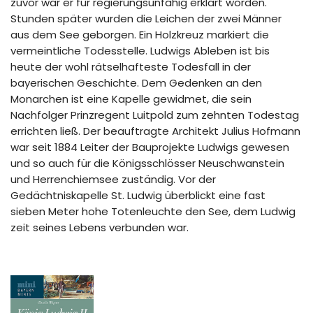
zuvor war er für regierungsunfähig erklärt worden.
Stunden später wurden die Leichen der zwei Männer
aus dem See geborgen. Ein Holzkreuz markiert die
vermeintliche Todesstelle. Ludwigs Ableben ist bis
heute der wohl rätselhafteste Todesfall in der
bayerischen Geschichte. Dem Gedenken an den
Monarchen ist eine Kapelle gewidmet, die sein
Nachfolger Prinzregent Luitpold zum zehnten Todestag
errichten ließ. Der beauftragte Architekt Julius Hofmann
war seit 1884 Leiter der Bauprojekte Ludwigs gewesen
und so auch für die Königsschlösser Neuschwanstein
und Herrenchiemsee zuständig. Vor der
Gedächtniskapelle St. Ludwig überblickt eine fast
sieben Meter hohe Totenleuchte den See, dem Ludwig
zeit seines Lebens verbunden war.