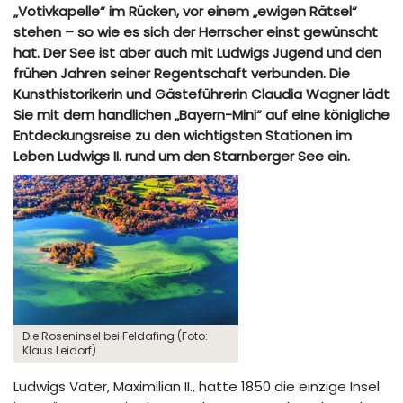
„Votivkapelle“ im Rücken, vor einem „ewigen Rätsel“
stehen – so wie es sich der Herrscher einst gewünscht
hat. Der See ist aber auch mit Ludwigs Jugend und den
frühen Jahren seiner Regentschaft verbunden. Die
Kunsthistorikerin und Gästeführerin Claudia Wagner lädt
Sie mit dem handlichen „Bayern-Mini“ auf eine königliche
Entdeckungsreise zu den wichtigsten Stationen im
Leben Ludwigs II. rund um den Starnberger See ein.
Die Roseninsel bei Feldafing (Foto:
Klaus Leidorf)
Ludwigs Vater, Maximilian II., hatte 1850 die einzige Insel