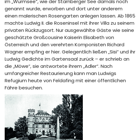
im „Würmsee“, wie der Starnberger See damals noch
genannt wurde, erworben und dort unter anderem
einen malerischen Rosengarten anlegen lassen. Ab 1865
machte Ludwig II. die Roseninsel mit ihrer Villa zu seinem
privaten Rückzugsort. Nur ausgewählte Gäste wie seine
geschätzte Großcousine Kaiserin Elisabeth von
Österreich und den verehrten Komponisten Richard
Wagner empfing er hier. Gelegentlich ließen „Sisi“ und ihr
Ludwig Gedichte im Gartensaal zurück – er schrieb an
die „Möwe“, sie antwortete ihrem „Adler“. Nach
umfangreicher Restaurierung kann man Ludwigs
Refugium heute von Feldafing mit einer öffentlichen
Fähre besuchen.