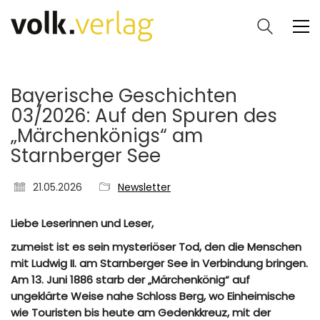
Bayerische Geschichten
03/2026: Auf den Spuren des
„Märchenkönigs“ am
Starnberger See
21.05.2026
Newsletter
Liebe Leserinnen und Leser,
zumeist ist es sein mysteriöser Tod, den die Menschen
mit Ludwig II. am Starnberger See in Verbindung bringen.
Am 13. Juni 1886 starb der „Märchenkönig“ auf
ungeklärte Weise nahe Schloss Berg, wo Einheimische
wie Touristen bis heute am Gedenkkreuz, mit der