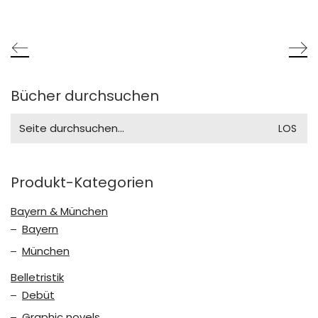
Bücher durchsuchen
Search
for:
Produkt-Kategorien
Bayern & München
Bayern
München
Belletristik
Debüt
Graphic novels