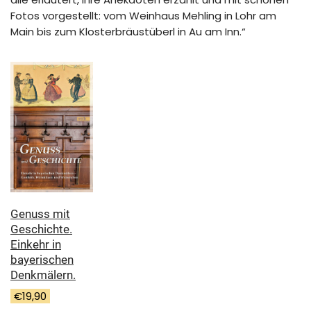
Fotos vorgestellt: vom Weinhaus Mehling in Lohr am
Main bis zum Klosterbräustüberl in Au am Inn.“
Genuss mit
Geschichte.
Einkehr in
bayerischen
Denkmälern.
€
19,90