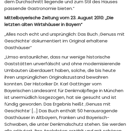
dem Durchschnitt liegende und zum Stil des Hauses
passende Gastronomie bieten.“
Mittelbayerische Zeitung vom 23. August 2010: „Die
letzten alten Wirtshäuser in Bayern“
„Alles noch echt und ursprünglich: Das Buch ‚Genuss mit
Geschichte‘ dokumentiert im Original erhaltene
Gasthäuser“
„Umso erstaunlicher, dass nur wenige historische
Gaststätten unverfälscht und ohne modernisierende
Umbauten überdauert haben, solche, die bis heute
ihren ursprünglichen Originalszustand bewahren
konnten. Der Historiker Dr. Karl Gattinger vom
Bayerischen Landesamt für Denkmalpflege in München
ist unermüdlich losgezogen, hat sie gesucht und ist
fündig geworden. Das Ergebnis heißt ‚Genuss mit
Geschichte‘ […] Das Buch enthält 50 herausragende
Gasthäuser in Altbayern, Franken und Bayerisch-
Schwaben, die unter Denkmalschutz stehen. Sie werden
alle erläutert, ihre Anekdoten erzählt und mit schönen