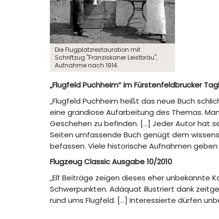
Die Flugplatzrestauration mit
Schriftzug "Franziskaner Leistbräu",
Aufnahme nach 1914.
„Flugfeld Puchheim“ im Fürstenfeldbrucker Tag
„Flugfeld Puchheim heißt das neue Buch schlich
eine grandiose Aufarbeitung des Themas. Man 
Geschehen zu befinden. […] Jeder Autor hat se
Seiten umfassende Buch genügt dem wissenscha
befassen. Viele historische Aufnahmen geben e
Flugzeug Classic Ausgabe 10/2010
„Elf Beiträge zeigen dieses eher unbekannte K
Schwerpunkten. Adäquat illustriert dank zeitg
rund ums Flugfeld. […] Interessierte dürfen u