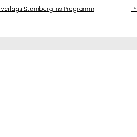
urverlags Starnberg ins Programm
P