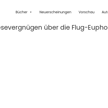
Bücher
Neuerscheinungen
Vorschau
Aut
esevergnügen über die Flug-Eupho