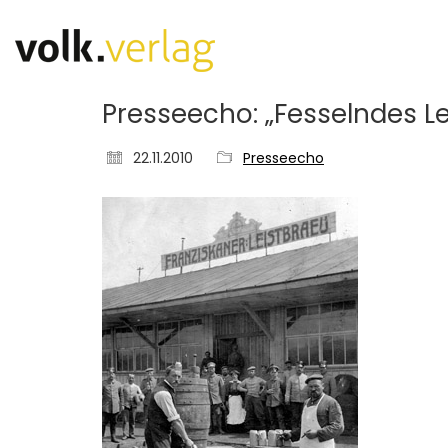
Presseecho: „Fesselndes L
22.11.2010
Presseecho