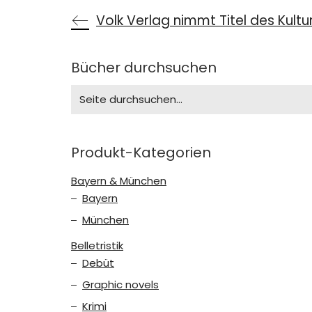
Volk Verlag nimmt Titel des Kult
Bücher durchsuchen
Search
for:
Produkt-Kategorien
Bayern & München
Bayern
München
Belletristik
Debüt
Graphic novels
Krimi