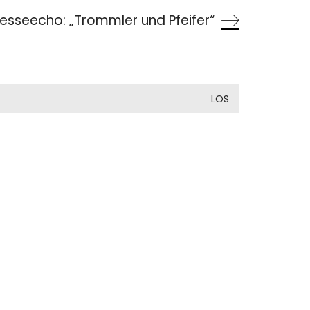
resseecho: „Trommler und Pfeifer“