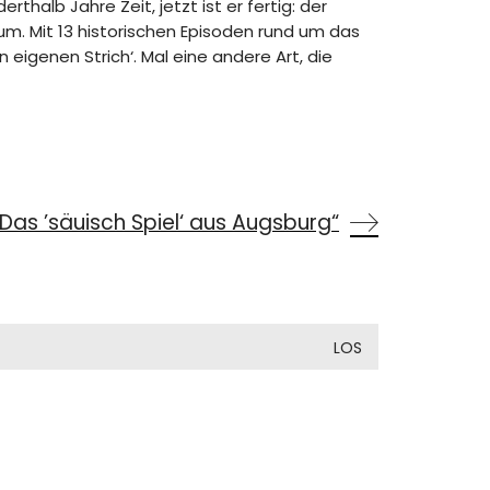
alb Jahre Zeit, jetzt ist er fertig: der
m. Mit 13 historischen Episoden rund um das
 eigenen Strich‘. Mal eine andere Art, die
Das ’säuisch Spiel‘ aus Augsburg“