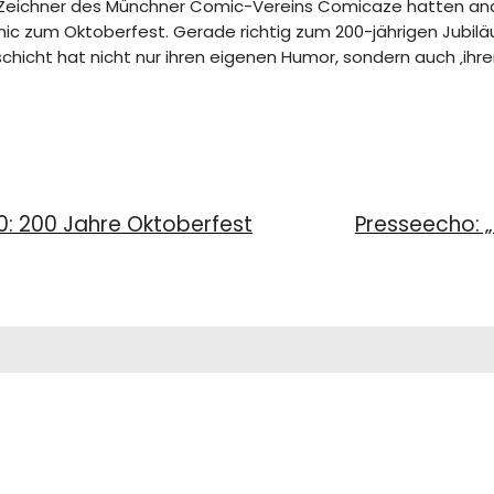
Zeichner des Münchner Comic-Vereins Comicaze hatten anderth
c zum Oktoberfest. Gerade richtig zum 200-jährigen Jubiläu
chicht hat nicht nur ihren eigenen Humor, sondern auch ‚ihren
0: 200 Jahre Oktoberfest
Presseecho: „