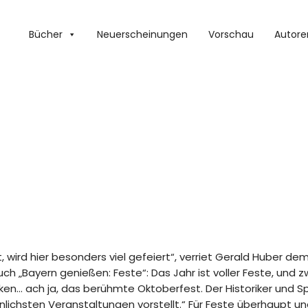
Bücher
Neuerscheinungen
Vorschau
Autore
 wird hier besonders viel gefeiert“, verriet Gerald Huber de
ch „Bayern genießen: Feste“: Das Jahr ist voller Feste, und
ken… ach ja, das berühmte Oktoberfest. Der Historiker und 
nlichsten Veranstaltungen vorstellt.“ Für Feste überhaupt un