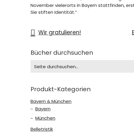
November vielerorts in Bayern stattfinden, erst
Sie stiften Identität.“
Wir gratulieren!
Bücher durchsuchen
Search
for:
Produkt-Kategorien
Bayern & München
Bayern
München
Belletristik