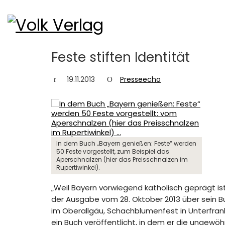
Feste stiften Identität
19.11.2013
Presseecho
In dem Buch „Bayern genießen: Feste“ werden
50 Feste vorgestellt, zum Beispiel das
Aperschnalzen (hier das Preisschnalzen im
Rupertiwinkel).
„Weil Bayern vorwiegend katholisch geprägt ist,
der Ausgabe vom 28. Oktober 2013 über sein Bu
im Oberallgäu, Schachblumenfest in Unterfran
ein Buch veröffentlicht, in dem er die ungewöh