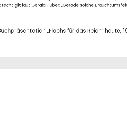
 recht gilt laut Gerald Huber: „Gerade solche Brauchtumsfeier
Buchpräsentation „Flachs für das Reich“ heute, 1