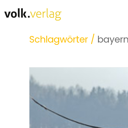
Schlagwörter /
bayern