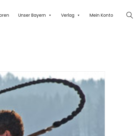
oren
Unser Bayern
Verlag
Mein Konto