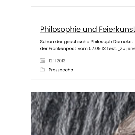
Philosophie und Feierkuns
Schon der griechische Philosoph Demokrit h
der Frankenpost vom 07.09.13 fest. „Zu je
12.11.2013
Presseecho