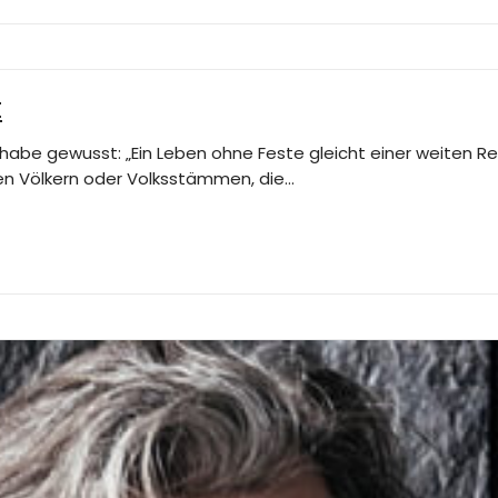
t
abe gewusst: „Ein Leben ohne Feste gleicht einer weiten Rei
nen Völkern oder Volksstämmen, die…