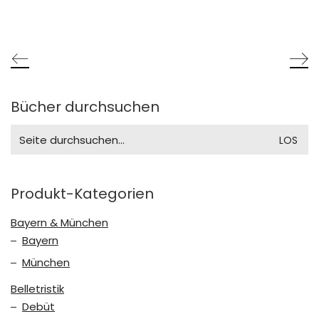
Bücher durchsuchen
Search
for:
Produkt-Kategorien
Bayern & München
Bayern
München
Belletristik
Debüt