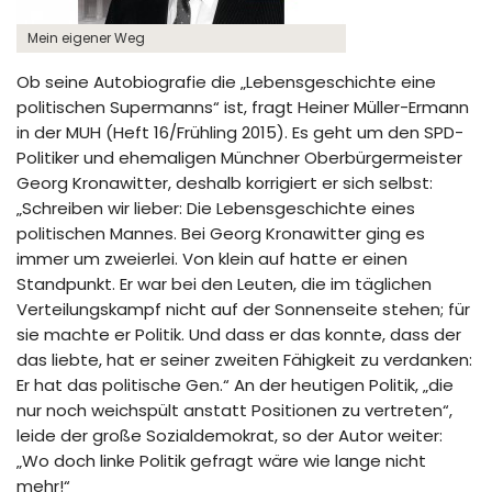
Mein eigener Weg
Ob seine Autobiografie die „Lebensgeschichte eine
politischen Supermanns“ ist, fragt Heiner Müller-Ermann
in der MUH (Heft 16/Frühling 2015). Es geht um den SPD-
Politiker und ehemaligen Münchner Oberbürgermeister
Georg Kronawitter, deshalb korrigiert er sich selbst:
„Schreiben wir lieber: Die Lebensgeschichte eines
politischen Mannes. Bei Georg Kronawitter ging es
immer um zweierlei. Von klein auf hatte er einen
Standpunkt. Er war bei den Leuten, die im täglichen
Verteilungskampf nicht auf der Sonnenseite stehen; für
sie machte er Politik. Und dass er das konnte, dass der
das liebte, hat er seiner zweiten Fähigkeit zu verdanken:
Er hat das politische Gen.“ An der heutigen Politik, „die
nur noch weichspült anstatt Positionen zu vertreten“,
leide der große Sozialdemokrat, so der Autor weiter:
„Wo doch linke Politik gefragt wäre wie lange nicht
mehr!“