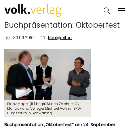
Buchpräsentation: Oktoberfest
30.09.2010
Neuigkeiten
Franz Maget (li.) begrüßt den Zeichner Cyril
Mariaux und Verleger Michael Volk im SPD-
Bürgerbüro in Schwabing.
Buchpräsentation „Oktoberfest“ am 24. September