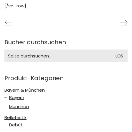
[/vc_row]
Bücher durchsuchen
Search
for:
Produkt-Kategorien
Bayern & München
Bayern
München
Belletristik
Debüt