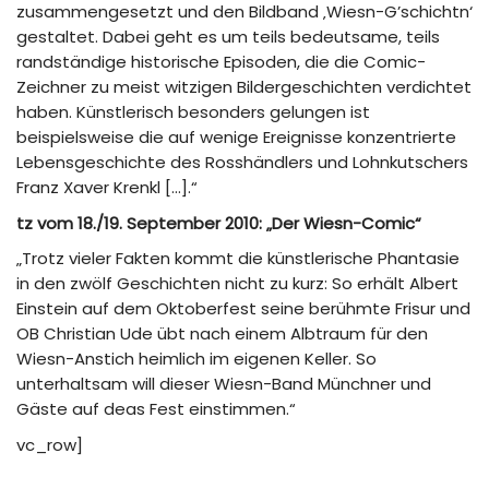
zusammengesetzt und den Bildband ‚Wiesn-G’schichtn‘
gestaltet. Dabei geht es um teils bedeutsame, teils
randständige historische Episoden, die die Comic-
Zeichner zu meist witzigen Bildergeschichten verdichtet
haben. Künstlerisch besonders gelungen ist
beispielsweise die auf wenige Ereignisse konzentrierte
Lebensgeschichte des Rosshändlers und Lohnkutschers
Franz Xaver Krenkl […].“
tz vom 18./19. September 2010: „Der Wiesn-Comic“
„Trotz vieler Fakten kommt die künstlerische Phantasie
in den zwölf Geschichten nicht zu kurz: So erhält Albert
Einstein auf dem Oktoberfest seine berühmte Frisur und
OB Christian Ude übt nach einem Albtraum für den
Wiesn-Anstich heimlich im eigenen Keller. So
unterhaltsam will dieser Wiesn-Band Münchner und
Gäste auf deas Fest einstimmen.“
vc_row]