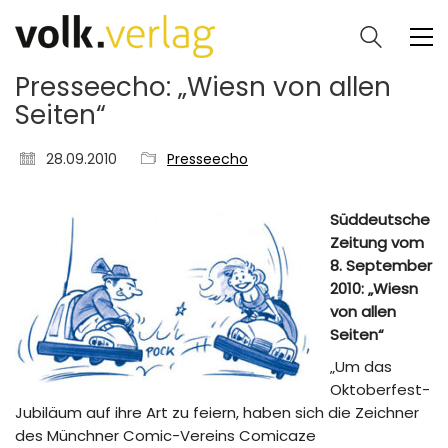
Presseecho: „Wiesn von allen
Seiten“
28.09.2010
Presseecho
Süddeutsche
Zeitung vom
8. September
2010: „Wiesn
von allen
Seiten“
„Um das
Oktoberfest-
Jubiläum auf ihre Art zu feiern, haben sich die Zeichner
des Münchner Comic-Vereins Comicaze