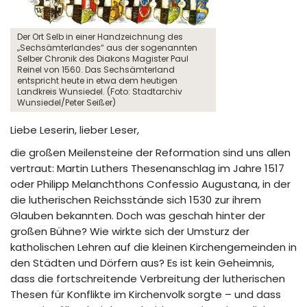
Der Ort Selb in einer Handzeichnung des
„Sechsämterlandes“ aus der sogenannten
Selber Chronik des Diakons Magister Paul
Reinel von 1560. Das Sechsämterland
entspricht heute in etwa dem heutigen
Landkreis Wunsiedel. (Foto: Stadtarchiv
Wunsiedel/Peter Seißer)
Liebe Leserin, lieber Leser,
die großen Meilensteine der Reformation sind uns allen
vertraut: Martin Luthers Thesenanschlag im Jahre 1517
oder Philipp Melanchthons Confessio Augustana, in der
die lutherischen Reichsstände sich 1530 zur ihrem
Glauben bekannten. Doch was geschah hinter der
großen Bühne? Wie wirkte sich der Umsturz der
katholischen Lehren auf die kleinen Kirchengemeinden in
den Städten und Dörfern aus? Es ist kein Geheimnis,
dass die fortschreitende Verbreitung der lutherischen
Thesen für Konflikte im Kirchenvolk sorgte – und dass