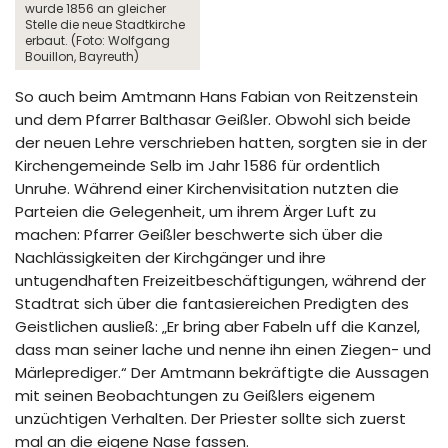
wurde 1856 an gleicher
Stelle die neue Stadtkirche
erbaut. (Foto: Wolfgang
Bouillon, Bayreuth)
So auch beim Amtmann Hans Fabian von Reitzenstein
und dem Pfarrer Balthasar Geißler. Obwohl sich beide
der neuen Lehre verschrieben hatten, sorgten sie in der
Kirchengemeinde Selb im Jahr 1586 für ordentlich
Unruhe. Während einer Kirchenvisitation nutzten die
Parteien die Gelegenheit, um ihrem Ärger Luft zu
machen: Pfarrer Geißler beschwerte sich über die
Nachlässigkeiten der Kirchgänger und ihre
untugendhaften Freizeitbeschäftigungen, während der
Stadtrat sich über die fantasiereichen Predigten des
Geistlichen ausließ: „Er bring aber Fabeln uff die Kanzel,
dass man seiner lache und nenne ihn einen Ziegen- und
Märleprediger.“ Der Amtmann bekräftigte die Aussagen
mit seinen Beobachtungen zu Geißlers eigenem
unzüchtigen Verhalten. Der Priester sollte sich zuerst
mal an die eigene Nase fassen.