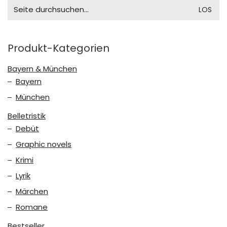
Search
for:
Produkt-Kategorien
Bayern & München
Bayern
München
Belletristik
Debüt
Graphic novels
Krimi
Lyrik
Märchen
Romane
Bestseller