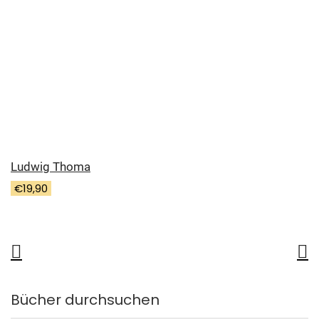
Ludwig Thoma
€
19,90
Bücher durchsuchen