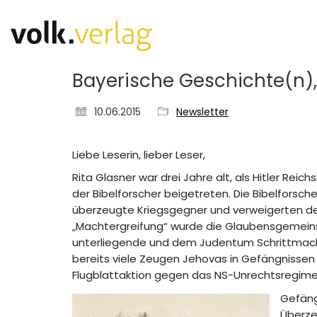
Bayerische Geschichte(n), 
10.06.2015
Newsletter
Liebe Leserin, lieber Leser,
Rita Glasner war drei Jahre alt, als Hitler Rei
der Bibelforscher beigetreten. Die Bibelforsche
überzeugte Kriegsgegner und verweigerten den 
„Machtergreifung“ wurde die Glaubensgemeinsch
unterliegende und dem Judentum Schrittmache
bereits viele Zeugen Jehovas in Gefängnissen 
Flugblattaktion gegen das NS-Unrechtsregime 
Gefängn
Überze