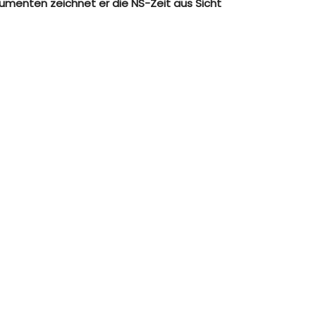
umenten zeichnet er die NS-Zeit aus Sicht