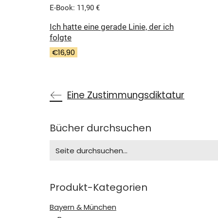
E-Book: 11,90 €
Ich hatte eine gerade Linie, der ich
folgte
€
16,90
Eine Zustimmungsdiktatur
Bücher durchsuchen
Search
for:
Produkt-Kategorien
Bayern & München