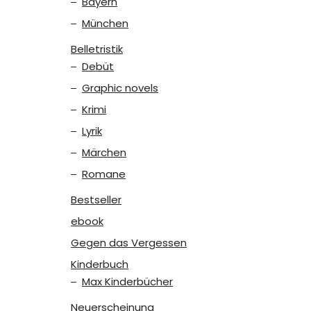
Bayern
München
Belletristik
Debüt
Graphic novels
Krimi
Lyrik
Märchen
Romane
Bestseller
ebook
Gegen das Vergessen
Kinderbuch
Max Kinderbücher
Neuerscheinung