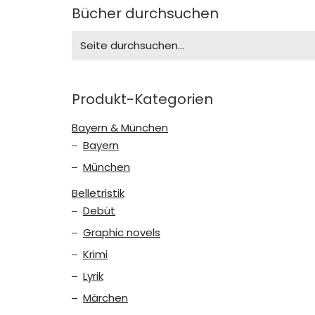
Bücher durchsuchen
Search
for:
Produkt-Kategorien
Bayern & München
Bayern
München
Belletristik
Debüt
Graphic novels
Krimi
Lyrik
Märchen