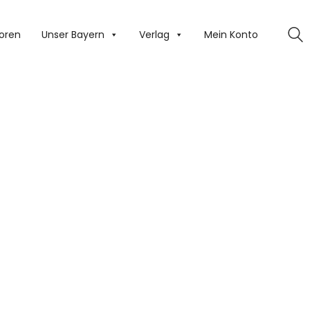
oren
Unser Bayern
Verlag
Mein Konto