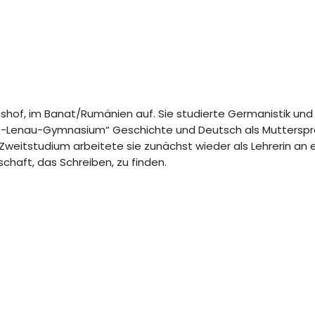
shof, im Banat/Rumänien auf. Sie studierte Germanistik und
-Lenau-Gymnasium“ Geschichte und Deutsch als Muttersprac
weitstudium arbeitete sie zunächst wieder als Lehrerin an 
schaft, das Schreiben, zu finden.